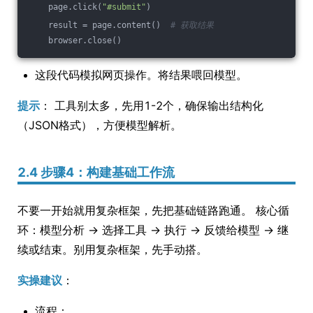
    page.click(
"#submit"
)
    result = page.content()  
# 获取结果
    browser.close()
这段代码模拟网页操作。将结果喂回模型。
提示
： 工具别太多，先用1-2个，确保输出结构化
（JSON格式），方便模型解析。
2.4 步骤4：构建基础工作流
不要一开始就用复杂框架，先把基础链路跑通。 核心循
环：模型分析 → 选择工具 → 执行 → 反馈给模型 → 继
续或结束。别用复杂框架，先手动搭。
实操建议
：
流程：