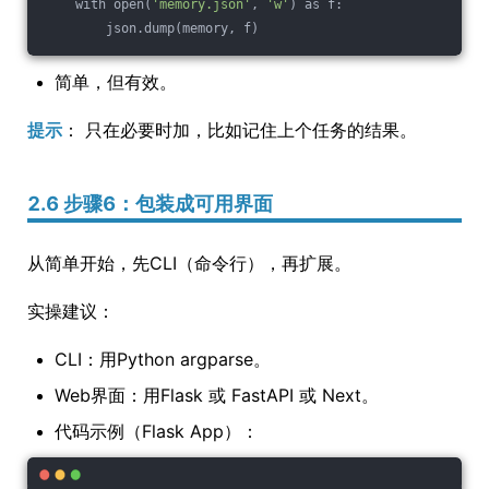
    with open(
'memory.json'
, 
'w'
) as f:
        json.dump(memory, f)
简单，但有效。
提示
： 只在必要时加，比如记住上个任务的结果。
2.6 步骤6：包装成可用界面
从简单开始，先CLI（命令行），再扩展。
实操建议：
CLI：用Python argparse。
Web界面：用Flask 或 FastAPI 或 Next。
代码示例（Flask App）：