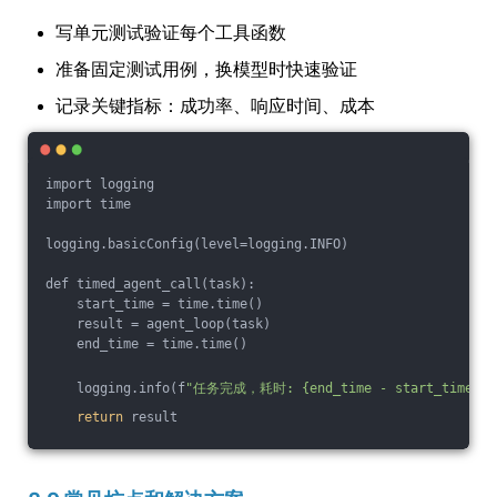
写单元测试验证每个工具函数
准备固定测试用例，换模型时快速验证
记录关键指标：成功率、响应时间、成本
import logging
import time
logging.basicConfig(level=logging.INFO)
def timed_agent_call(task):
    start_time = time.time()
    result = agent_loop(task)
    end_time = time.time()
    logging.info(f
"任务完成，耗时: {end_time - start_time:.2
return
 result