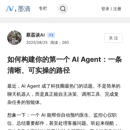
墨滴
专栏
登录 / 注册
蔡荔谈AI
3
V
关 注
2025/08/25
阅读：260
如何构建你的第一个 AI Agent：一条
清晰、可实操的路径
最近，AI Agent 成了科技圈最热门的话题。不是简单的
聊天机器人，而是真正能自主决策、调用工具、完成复
杂任务的智能体。
想象一下：一个 AI 能帮你自动预约医生、监控心仪职
位、总结重要邮件，甚至处理客服问题。听起来很酷，