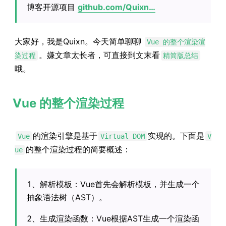
博客开源项目
github.com/Quixn…
大家好，我是Quixn。今天简单聊聊
Vue 的整个渲染渲
。嫌文章太长者，可直接到文末看
染过程
精简版总结
哦。
Vue 的整个渲染过程
的渲染引擎是基于
实现的。下面是
Vue
Virtual DOM
V
的整个渲染过程的简要概述：
ue
1、解析模板：Vue首先会解析模板，并生成一个
抽象语法树（AST）。
2、生成渲染函数：Vue根据AST生成一个渲染函