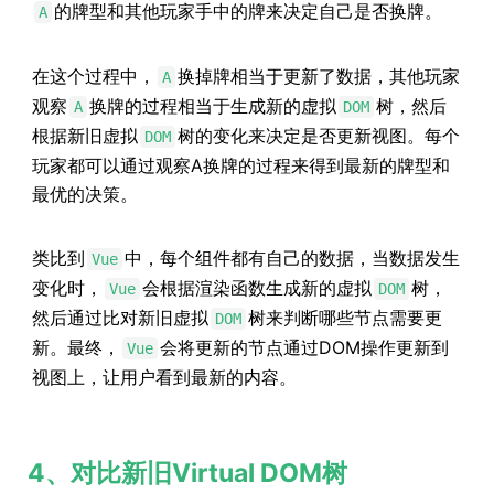
的牌型和其他玩家手中的牌来决定自己是否换牌。
A
在这个过程中，
换掉牌相当于更新了数据，其他玩家
A
观察
换牌的过程相当于生成新的虚拟
树，然后
A
DOM
根据新旧虚拟
树的变化来决定是否更新视图。每个
DOM
玩家都可以通过观察A换牌的过程来得到最新的牌型和
最优的决策。
类比到
中，每个组件都有自己的数据，当数据发生
Vue
变化时，
会根据渲染函数生成新的虚拟
树，
Vue
DOM
然后通过比对新旧虚拟
树来判断哪些节点需要更
DOM
新。最终，
会将更新的节点通过DOM操作更新到
Vue
视图上，让用户看到最新的内容。
4、对比新旧Virtual DOM树