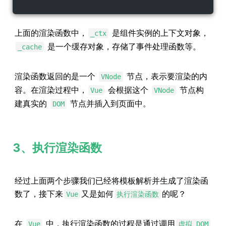
上面的渲染函数中，
是组件实例的上下文对象，
_ctx
是一个缓存对象，存储了事件处理函数等。
_cache
渲染函数返回的是一个
节点，表示要渲染的内
VNode
容。在渲染过程中，
会根据这个
节点构
Vue
VNode
建真实的
节点并插入到页面中。
DOM
3、执行渲染函数
经过上面两个步骤我们已经将模板解析并生成了渲染函
数了，接下来
又是如何
的呢？
Vue
执行渲染函数
在
中，执行渲染函数的过程是通过调用
Vue
虚拟 DOM