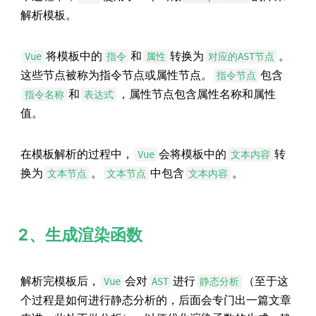
解析模板。
将模板中的
和
转换为
。
Vue
指令
属性
对应的AST节点
这些节点被称为指令节点或属性节点。
包含
指令节点
和
，属性节点包含属性名称和属性
指令名称
表达式
值。
在模板解析的过程中，
会将模板中的
转
Vue
文本内容
换为
。
中包含
。
文本节点
文本节点
文本内容
2、生成渲染函数
解析完模板后，
会对
进行
（至于这
Vue
AST
静态分析
个过程是如何进行静态分析的，后面会专门出一篇文章