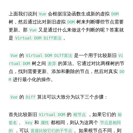
上面我们说到
会根据渲染函数生成新的虚拟
Vue
DOM
树，然后通过比对新旧虚拟
树来判断哪些节点需要
DOM
更新。那
又是通过什么来做这个判断的呢？答案就
Vue
是
。
Virtual DOM Diff算法
的
是一个用于比较新旧
Vue
Virtual DOM Diff算法
Vi
树之间
的算法。它通过对比两棵树的节
rtual DOM
差异
点，找到需要更新、添加和删除的节点，然后对真实
DO
进行最小化的操作。
M
的
算法可以大致分为以下三个步骤：
Vue
Diff
首先比较新旧
的
，如果它们的
Virtual DOM
根节点
标
、
和
都相同，则认为这两个
签名
key
属性
节点是相同
，可以
。如果根节点不同，则
的
直接比较它们的子节点