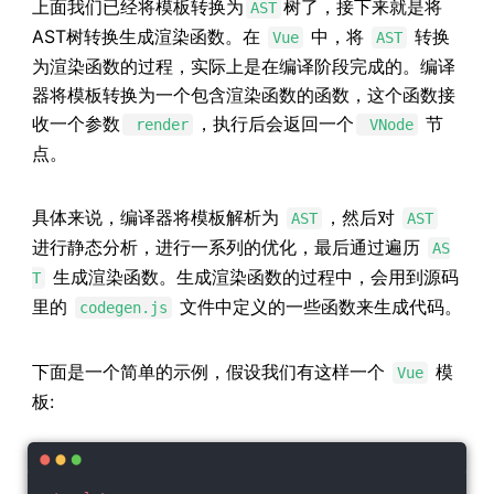
上面我们已经将模板转换为
树了，接下来就是将
AST
AST树转换生成渲染函数。在
中，将
转换
Vue
AST
为渲染函数的过程，实际上是在编译阶段完成的。编译
器将模板转换为一个包含渲染函数的函数，这个函数接
收一个参数
，执行后会返回一个
节
render
VNode
点。
具体来说，编译器将模板解析为
，然后对
AST
AST
进行静态分析，进行一系列的优化，最后通过遍历
AS
生成渲染函数。生成渲染函数的过程中，会用到源码
T
里的
文件中定义的一些函数来生成代码。
codegen.js
下面是一个简单的示例，假设我们有这样一个
模
Vue
板: