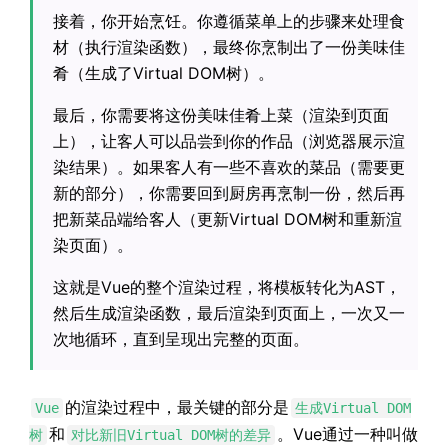
接着，你开始烹饪。你遵循菜单上的步骤来处理食
材（执行渲染函数），最终你烹制出了一份美味佳
肴（生成了Virtual DOM树）。
最后，你需要将这份美味佳肴上菜（渲染到页面
上），让客人可以品尝到你的作品（浏览器展示渲
染结果）。如果客人有一些不喜欢的菜品（需要更
新的部分），你需要回到厨房再烹制一份，然后再
把新菜品端给客人（更新Virtual DOM树和重新渲
染页面）。
这就是Vue的整个渲染过程，将模板转化为AST，
然后生成渲染函数，最后渲染到页面上，一次又一
次地循环，直到呈现出完整的页面。
的渲染过程中，最关键的部分是
Vue
生成Virtual DOM
和
。Vue通过一种叫做
树
对比新旧Virtual DOM树的差异