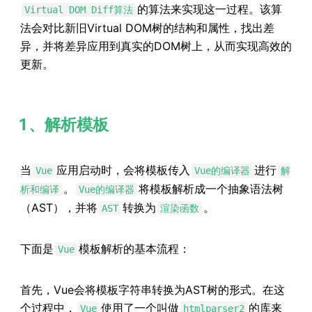
的算法来实现这一过程。该算
Virtual DOM Diff算法
法会对比新旧Virtual DOM树的结构和属性，找出差
异，并将差异应用到真实的DOM树上，从而实现高效的
更新。
1、解析模板
当
应用启动时，会将模板传入
进行
Vue
Vue的编译器
解
。
将模板解析成一个抽象语法树
析和编译
Vue的编译器
（AST），并将
转换为
。
AST
渲染函数
下面是
模板解析的基本流程：
Vue
首先，Vue会将模板字符串转换为AST树的形式。在这
个过程中，
使用了一个叫做
的库来
Vue
htmlparser2