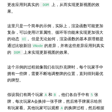
更改应用到真实的
上，从而实现更新视图的效
DOM
果。
这里只是一个简单的示例，实际上，渲染函数可能更加
复杂，可以使用计算属性、循环等功能来实现更加强大
的动态
。但是无论如何，渲染函数的基本原理都是
UI
通过比较新旧
的差异，并将这些差异应用到真实
VNode
的
上来实现更新视图的效果。
DOM
这个示例的过程就像我们在玩扑克牌时，每个玩家手中
拥有一些牌，需要不断地调整牌的位置，直到得到最优
的牌型。
假设我们有两个玩家
和
，他们各自手中有
张
A
B
5
牌，每次玩家A会换掉一张手牌，然后将手牌展示给所
有玩家看。其他玩家可以观察
的换牌过程，然后根据
A