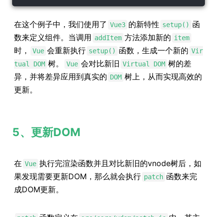
在这个例子中，我们使用了
的新特性
函
Vue3
setup()
数来定义组件。当调用
方法添加新的
addItem
item
时，
会重新执行
函数，生成一个新的
Vue
setup()
Vir
树。
会对比新旧
树的差
tual DOM
Vue
Virtual DOM
异，并将差异应用到真实的
树上，从而实现高效的
DOM
更新。
5、更新DOM
在
执行完渲染函数并且对比新旧的vnode树后，如
Vue
果发现需要更新DOM，那么就会执行
函数来完
patch
成DOM更新。