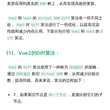
差异应用到真实的
树上，从而实现高效的更新。
DOM
和
的
算法有一些不同之
Vue2
Vue3
Virtual DOM Diff
处，
对
算法进行了一些优化，以提高渲染
Vue3
Diff
性能和减少内存占用。下面分别介绍
和
的
Vue2
Vue3
D
算法。
iff
(1)、Vue2的Diff算法：
的
算法使用了一种称为
的策略，
Vue2
Diff
双端指针
通过
新旧
树，从而减少比较次
同时遍历
Virtual DOM
数，提高性能。具体来说，算法的过程如下：
1、如果新旧节点是
，直接比较它们的子
同一个节点
节点。