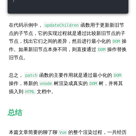
}
在代码示例中，
函数用于更新新旧节
updateChildren
点的子节点，它的实现过程就是通过比较新旧节点的子
节点，找出它们之间的差异，然后进行最小化的
操
DOM
作。如果新旧节点本身不同，则直接通过
操作替换
DOM
旧节点。
总之，
函数的主要作用就是通过最小化的
patch
DOM
操作，将新的
树渲染成真实的
树，并将其
vnode
DOM
插入到
文档中。
HTML
总结
本篇文章简要的聊了聊
的整个渲染过程，一共经历
Vue