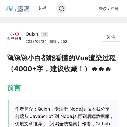
墨滴
专栏
登录 / 注册
Quixn
1
V
关 注
2023/02/24
阅读：552
🚀🚀🚀小白都能看懂的Vue渲染过程
（4000+字，建议收藏！）🔥🔥🔥
前言
作者简介：Quixn，专注于 Node.js 技术栈分享，
前端从 JavaScript 到 Node.js,再到后端数据库，
优质文章推荐，【小Q全栈指南】作者，Github