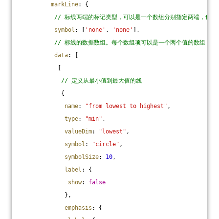
markLine
: {
// 标线两端的标记类型，可以是一个数组分别指定两端，也可
symbol
: [
'none'
, 
'none'
],
// 标线的数据数组。每个数组项可以是一个两个值的数组，
data
: [
           [
// 定义从最小值到最大值的线
            {
name
: 
"from lowest to highest"
,
type
: 
"min"
,
valueDim
: 
"lowest"
,
symbol
: 
"circle"
,
symbolSize
: 
10
,
label
: {
show
: 
false
             },
emphasis
: {