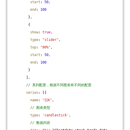
start
: 
50
,
end
: 
100
        },
        {
show
: 
true
,
type
: 
"slider"
,
top
: 
"90%"
,
start
: 
50
,
end
: 
100
        }
       ],
// 系列配置，根据不同图表有不同的配置
series
: [{
name
: 
"日K"
,
// 图表类型
type
: 
'candlestick'
,
// 数据内容