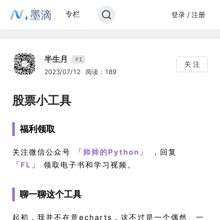
墨滴
专栏
登录 / 注册
半生月
1
V
关 注
2023/07/12
阅读：189
股票小工具
福利领取
关注微信公众号
「
帅帅的Python
」
，回复
「
FL
」
领取电子书和学习视频。
聊一聊这个工具
起初，我并不在意echarts，这不过是一个偶然、一