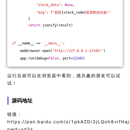
"stock_data"
: 
None
,
"msg"
: 
f"获取
{stock_code}
股票数据失败!"
        }
return
 jsonify(result)
if
 __name__ == 
'__main__'
:
    webbrowser.open(
"http://127.0.0.1:12345/"
)
    app.run(debug=
False
, port=
12345
)
运行后就可以在浏览器中看到，感兴趣的朋友可以试
试！
源码地址
链接：
https://pan.baidu.com/s/1pkAZDi3jLQoh8vifHa
pwd=vd3s