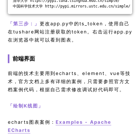
清华大学 https://pypi.tuna.tsinghua.edu.cn/simple/
中国科学技术大学 http://pypi.mirrors.ustc.edu.cn/simple/
「
第三步：
」
更改app.py中的ts_token，使用自己
在tushare网站注册获取的token。右击运行app.py
在浏览器中就可以看到图表。
前端界面
前端的技术主要用到echarts、element、vue等技
术，官方文档上多有详细的案例，只需要参照官方文
档案例代码，根据自己需求修改调试好代码即可。
「
绘制K线图
」
echarts图表案例：
Examples - Apache
ECharts