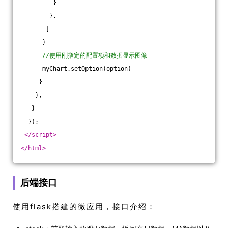
         }
        },
       ]
      }
//使用刚指定的配置项和数据显示图像
      myChart.setOption(option)
     }
    },
   }
  });
</
script
>
</
html
>
后端接口
使用flask搭建的微应用，接口介绍：