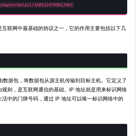
chapterDetail/1685324709017001
otocol）是互联网中最基础的协议之一，它的作用主要包括以下几
路由数据包，将数据包从源主机传输到目标主机。它定义了
规则，是互联网通信的基础。IP 地址就是用来标识网络
活中的门牌号码，通过 IP 地址可以唯一标识网络中的