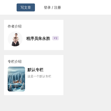
写文章
登录 / 注册
作者介绍
程序员朱永胜
2
V
专栏介绍
默认专栏
这是一个默认专栏