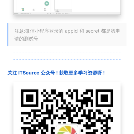
注意:微信小程序登录的 appid 和 secret 都是我申
请的测试号.
关注 ITSource 公众号 ! 获取更多学习资源呀 !