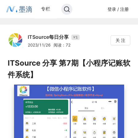
墨滴
专栏
登录 / 注册
ITSource每日分享
1
V
关 注
2023/11/26
阅读：72
ITSource 分享 第7期【小程序记账软
件系统】