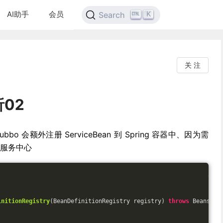
AI助手
会员
K
Search
关 注
02
 会额外注册 ServiceBean 到 Spring 容器中、因为需
册到服务中心
initionRegistry
(BeanDefinitionRegistry registry)
throws
 BeansExc