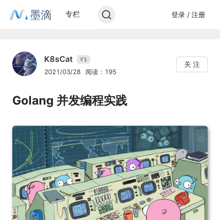
墨滴
专栏
登录 / 注册
K8sCat
1
V
关 注
2021/03/28
阅读：195
Golang 并发编程实践