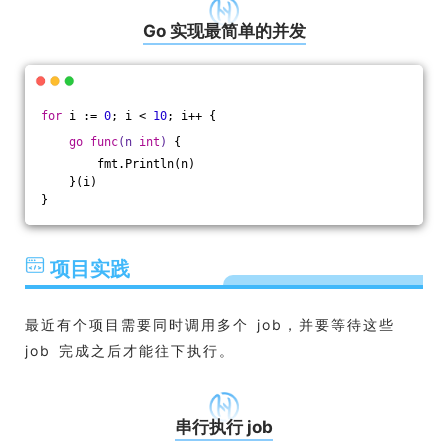
Go 实现最简单的并发
for
 i := 
0
; i < 
10
; i++ {
go
func
(n 
int
)
 {
        fmt.Println(n)
    }(i)
}
项目实践
最近有个项目需要同时调用多个 job，并要等待这些
job 完成之后才能往下执行。
串行执行 job