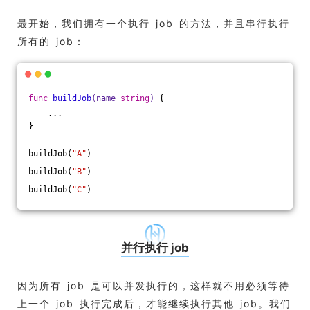
最开始，我们拥有一个执行 job 的方法，并且串行执行
所有的 job：
func
buildJob
(name 
string
)
 {
    ...
}
buildJob(
"A"
)
buildJob(
"B"
)
buildJob(
"C"
)
并行执行 job
因为所有 job 是可以并发执行的，这样就不用必须等待
上一个 job 执行完成后，才能继续执行其他 job。我们