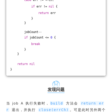
case
 err := <-ch:
if
 err != 
nil
 {
return
 err
            }
        }
        jobCount--
if
 jobCount <= 
0
 {
break
        }
    }
return
nil
}
发现问题
当 job A 执行失败时，
方法会
build
return er
退出，并执行
。可是此时另外两个
r
close(errCh)