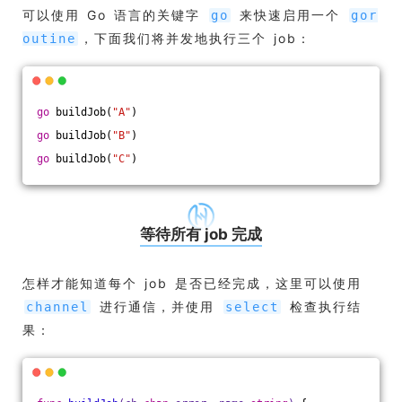
可以使用 Go 语言的关键字
来快速启用一个
go
gor
，下面我们将并发地执行三个 job：
outine
go
 buildJob(
"A"
)
go
 buildJob(
"B"
)
go
 buildJob(
"C"
)
等待所有 job 完成
怎样才能知道每个 job 是否已经完成，这里可以使用
进行通信，并使用
检查执行结
channel
select
果：