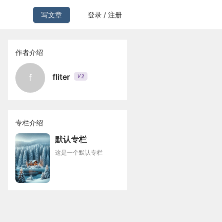
写文章
登录 / 注册
作者介绍
fliter
f
2
V
专栏介绍
默认专栏
这是一个默认专栏