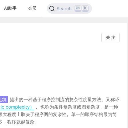
AI助手
会员
K
Search
关 注
克凯
提出的一种基于程序控制流的复杂性度量方法。又称环
 complexity）
， 也称为条件复杂度或圈复杂度，是一种
很大程度上取决于程序图的复杂性。单一的顺序结构最为简
多，程序就越复杂。