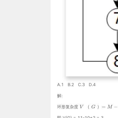
A.1 B.2 C.3 D.4
解:
（
）
环形复杂度
即 V(G) = 11-10+2 = 3