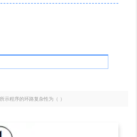
图所示程序的环路复杂性为（ ）