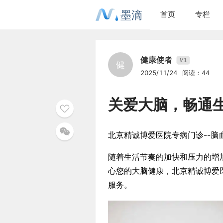
墨滴
首页
专栏
健康使者
1
V
健
2025/11/24
阅读：44
关爱大脑，畅通
北京精诚博爱医院专病门诊--脑
随着生活节奏的加快和压力的增
心您的大脑健康，北京精诚博爱
服务。