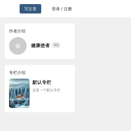
写文章
登录 / 注册
作者介绍
健康使者
健
1
V
专栏介绍
默认专栏
这是一个默认专栏