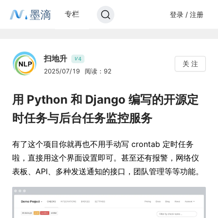
墨滴
专栏
登录 / 注册
扫地升
4
V
关 注
2025/07/19
阅读：92
用 Python 和 Django 编写的开源定
时任务与后台任务监控服务
有了这个项目你就再也不用手动写 crontab 定时任务
啦，直接用这个界面设置即可。甚至还有报警，网络仪
表板、API、多种发送通知的接口，团队管理等等功能。