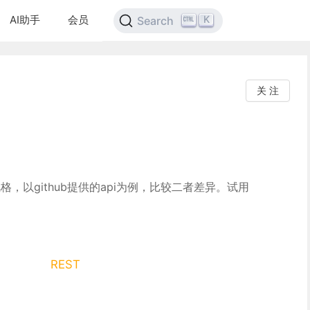
AI助手
会员
K
Search
关 注
格，以github提供的api为例，比较二者差异。试用
REST