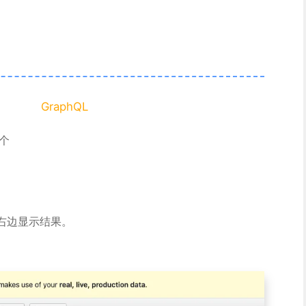
GraphQL
一个
右边显示结果。