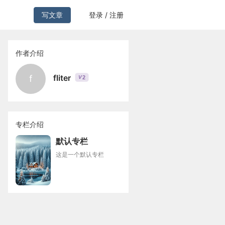
写文章
登录 / 注册
作者介绍
fliter
f
2
V
专栏介绍
默认专栏
这是一个默认专栏