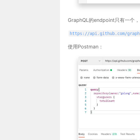
GraphQL的endpoint只有一个
https://api.github.com/graph
使用Postman：