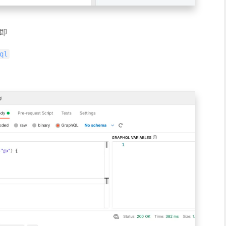
，即
ql