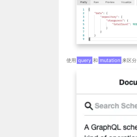
使用
query
和
mutation
来区分