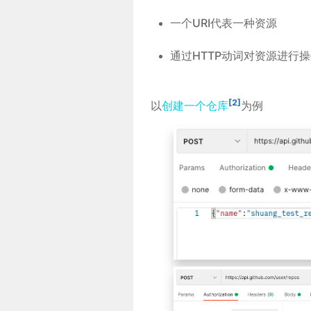
一个URI代表一种资源
通过HTTP动词对资源进行
[2]
以
创建一个仓库
为例