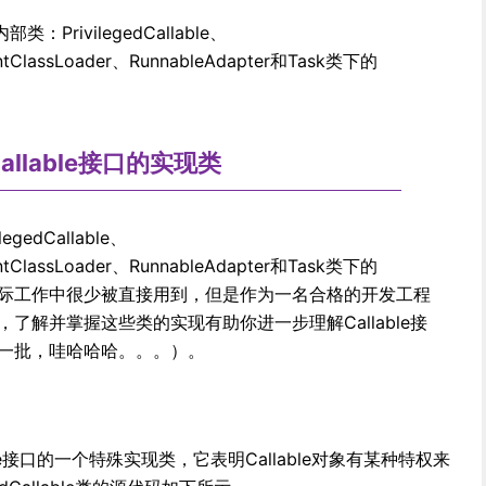
：PrivilegedCallable、
rrentClassLoader、RunnableAdapter和Task类下的
allable接口的实现类
edCallable、
rrentClassLoader、RunnableAdapter和Task类下的
些类在实际工作中很少被直接用到，但是作为一名合格的开发工程
了解并掌握这些类的实现有助你进一步理解Callable接
一批，哇哈哈哈。。。）。
Callable接口的一个特殊实现类，它表明Callable对象有某种特权来