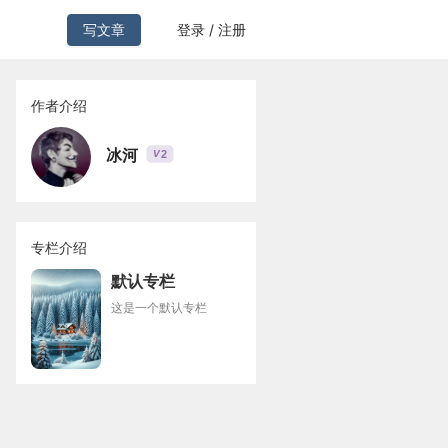
写文章
登录 / 注册
作者介绍
冰河
2
V
专栏介绍
默认专栏
这是一个默认专栏