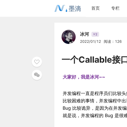
墨滴
首页
专栏
冰河
2
V
2022/01/12
阅读：126
一个Callabl
大家好，我是冰河~~
并发编程一直是程序员们比较头
比较困难的事情，并发编程中出现
Bug 比较诡异，是因为在并发
就是说，并发编程的 Bug 是