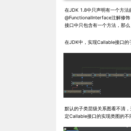
在JDK 1.8中只声明有一个
@FunctionalInterface注
接口中只包含有一个方法，那么
在JDK中，实现Callable接
默认的子类层级关系图看不清，这里，
定Callable接口的实现类图