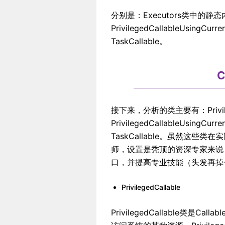
分别是：Executors类中的静态内部类
PrivilegedCallableUsingCu
TaskCallable。
C
接下来，分析的类主要有：Privileg
PrivilegedCallableUsingCu
TaskCallable。虽然这
师，设置是秃顶的资深专家来说，
口，并提高专业技能（头发再掉
PrivilegedCallable
PrivilegedCallable类是