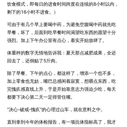
饮食模式，即每日的进食时间跨度在连续的8小时以内，
剩下的16小时不进食。）
可由于有几个早上要喝中药，为避免空腹喝中药就先吃
早餐，坏了，后面到吃早餐时间渴望吃东西的愿望十分
强烈。加上下午办公室有点心，着实开始放肆了。
体重秤的数字无情地告诉我：夏天那点减肥成果，全还
回去了，还倒贴了5斤肉。
除了早餐、下午的点心，都这样了，增添一个也不多，
加上零食也无妨，嘴巴总感闲着寂寞，想嚼点东西，吃
完愧疚感直线上升，于是开始靠意志力强迫少吃，每天
都要下决心第二天一定得管住嘴。
“决心-破戒-愧疚”的心理过山车，就在意料之中。
直到拿到今年的体检报告，有一项抗体指标高了，我才