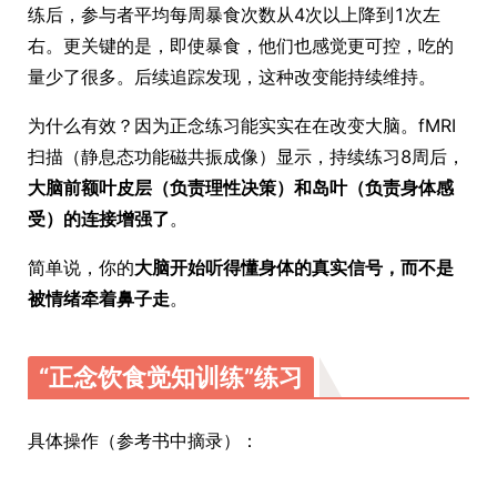
练后，参与者平均每周暴食次数从4次以上降到1次左
右。更关键的是，即使暴食，他们也感觉更可控，吃的
量少了很多。后续追踪发现，这种改变能持续维持。
为什么有效？因为正念练习能实实在在改变大脑。fMRI
扫描（静息态功能磁共振成像）显示，持续练习8周后，
大脑前额叶皮层（负责理性决策）和岛叶（负责身体感
受）的连接增强了
。
简单说，你的
大脑开始听得懂身体的真实信号，而不是
被情绪牵着鼻子走
。
“正念饮食觉知训练”练习
具体操作（参考书中摘录）：