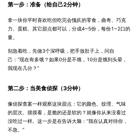
第一步：准备（给自己2分钟）
拿一块你平时喜欢吃但吃完会愧疚的零食，曲奇、巧克
力、蛋糕、其它甜点都可以，分成4~5份，每份1~2口的
量。
别急着吃，先做3个深呼吸，把手放肚子上，问自
己：“现在有多饿？如果0分是不饿，10分是饿到头晕，
我现在几分？”
第二步：当美食侦探（3分钟）
像侦探查案一样观察这块甜点：它的颜色、纹理、气味
的层次。摸摸看，是脆的还是软的？就像你从来没看过
没吃过一样。这一步是在告诉大脑：“我在认真对待你，
不急。”