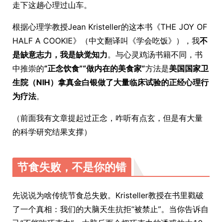
走下这趟心理过山车。
根据心理学教授Jean Kristeller的这本书《THE JOY OF
HALF A COOKIE》（中文翻译叫《学会吃饭》），我
不
是缺意志力，我是缺觉知力
。与心灵鸡汤书籍不同，书
中推崇的
“正念饮食”“做内在的美食家”
方法是
美国国家卫
生院（NIH）拿真金白银做了大量临床试验的正经心理行
为疗法
。
（前面我有文章提起过正念，咋听有点玄，但是有大量
的科学研究结果支撑）
节食失败，不是你的错
先说说为啥传统节食总失败。Kristeller教授在书里戳破
了一个真相：我们的大脑天生抗拒“被禁止”。当你告诉自