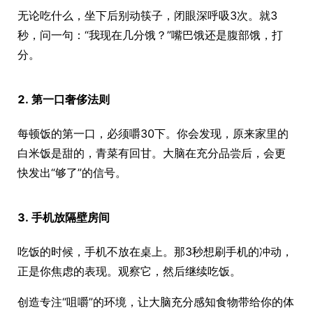
无论吃什么，坐下后别动筷子，闭眼深呼吸3次。就3
秒，问一句：“我现在几分饿？”嘴巴饿还是腹部饿，打
分。
2. 第一口奢侈法则
每顿饭的第一口，必须嚼30下。你会发现，原来家里的
白米饭是甜的，青菜有回甘。大脑在充分品尝后，会更
快发出“够了”的信号。
3. 手机放隔壁房间
吃饭的时候，手机不放在桌上。那3秒想刷手机的冲动，
正是你焦虑的表现。观察它，然后继续吃饭。
创造专注“咀嚼”的环境，让大脑充分感知食物带给你的体