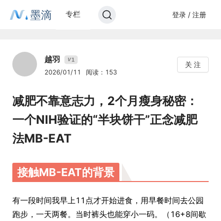
墨滴
专栏
登录 / 注册
越羽
1
V
关 注
2026/01/11
阅读：153
减肥不靠意志力，2个月瘦身秘密：
一个NIH验证的“半块饼干”正念减肥
法MB-EAT
接触MB-EAT的背景
有一段时间我早上11点才开始进食，用早餐时间去公园
跑步，一天两餐。当时裤头也能穿小一码。（16+8间歇