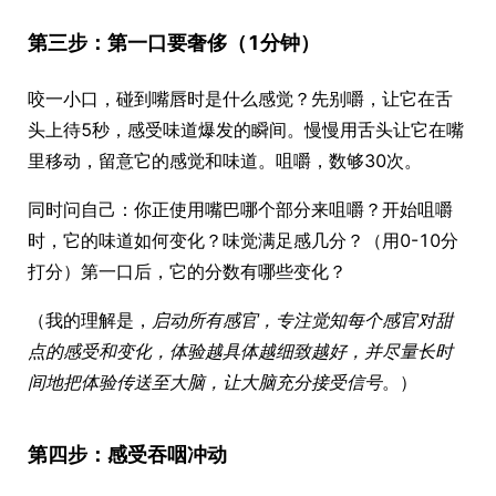
第三步：第一口要奢侈（1分钟）
咬一小口，碰到嘴唇时是什么感觉？先别嚼，让它在舌
头上待5秒，感受味道爆发的瞬间。慢慢用舌头让它在嘴
里移动，留意它的感觉和味道。咀嚼，数够30次。
同时问自己：你正使用嘴巴哪个部分来咀嚼？开始咀嚼
时，它的味道如何变化？味觉满足感几分？（用0-10分
打分）第一口后，它的分数有哪些变化？
（我的理解是，
启动所有感官，专注觉知每个感官对甜
点的感受和变化，体验越具体越细致越好，并尽量长时
间地把体验传送至大脑，让大脑充分接受信号
。）
第四步：感受吞咽冲动