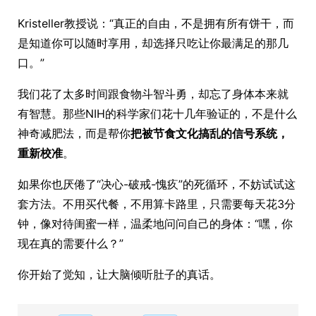
Kristeller教授说：“真正的自由，不是拥有所有饼干，而
是知道你可以随时享用，却选择只吃让你最满足的那几
口。”
我们花了太多时间跟食物斗智斗勇，却忘了身体本来就
有智慧。那些NIH的科学家们花十几年验证的，不是什么
神奇减肥法，而是帮你
把被节食文化搞乱的信号系统，
重新校准
。
如果你也厌倦了“决心-破戒-愧疚”的死循环，不妨试试这
套方法。不用买代餐，不用算卡路里，只需要每天花3分
钟，像对待闺蜜一样，温柔地问问自己的身体：“嘿，你
现在真的需要什么？”
你开始了觉知，让大脑倾听肚子的真话。