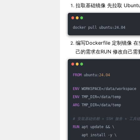
拉取基础镜像 先拉取 Ubunt
docker pull ubuntu:24.04
编写Dockerfile 定制镜
己的需求在RUN 修改自己
FROM
 ubuntu:
24.04
ENV
 WORKSPACE=/data/workspace
ENV
 TMP_DIR=/data/temp
ARG
 TMP_DIR=/data/temp
# 安装基础依赖 + SSH 服务 + 工具链
RUN
 apt update && \
    apt install -y \