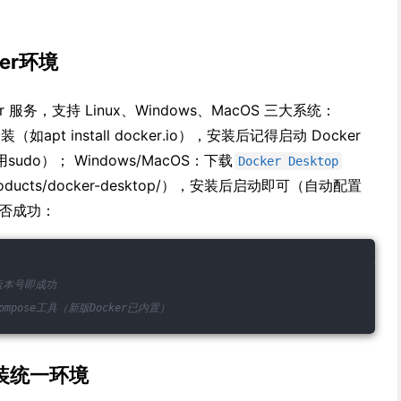
er环境
服务，支持 Linux、Windows、MacOS 三大系统：
apt install docker.io），安装后记得启动 Docker
do）； Windows/MacOS：下载
Docker Desktop
m/products/docker-desktop/），安装后启动即可（自动配置
是否成功：
r版本号即成功
ompose工具（新版Docker已内置）
装统一环境