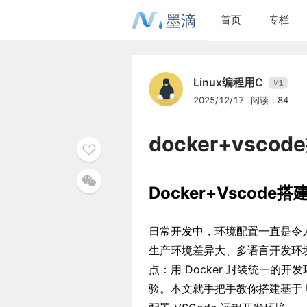
墨滴
首页
专栏
Linux编程用C
1
V
2025/12/17
阅读：84
docker+vsc
Docker+Vscode
日常开发中，环境配置一直是令
生产环境差异大、多语言开发环境冲突
点：用 Docker 封装统一的开
验。本文就手把手教你搭建基于 Ubu