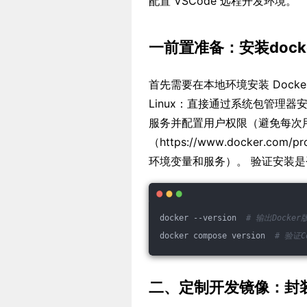
配置 VSCode 远程开发环境。
一前置准备：安装dock
首先需要在本地环境安装 Docker 
Linux：直接通过系统包管理器安装（如
服务并配置用户权限（避免每次用su
（https://www.docker.co
环境变量和服务）。 验证安装
docker --version  
# 输出Docke
docker compose version  
# 验证C
二、定制开发镜像：封