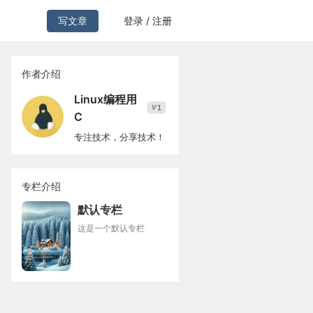
写文章
登录 / 注册
作者介绍
Linux编程用
1
V
C
专注技术，分享技术！
专栏介绍
默认专栏
这是一个默认专栏