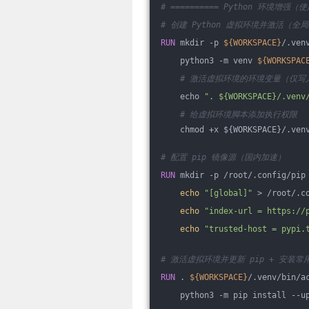
# ========== Python 环境增强（
# 创建 Python 虚拟环境并激活（全
RUN
 mkdir -p 
${WORKSPACE}
/.ven
    python3 -m venv 
${WORKSPAC
# 激活虚拟环境的环境变量（仅写入 b
    echo 
". ${WORKSPACE}/.venv
# 给虚拟环境脚本添加执行权限
    chmod +x ${WORKSPACE}/.ven
# 配置 pip 镜像源（国内加速）
RUN
 mkdir -p /root/.config/pip
echo
"[global]"
 > /root/.c
echo
"index-url = https://
echo
"trusted-host = pypi.
# 激活虚拟环境并更新 pip + 安装常
RUN
 . 
${WORKSPACE}
/.venv/bin/a
    python3 -m pip install --u