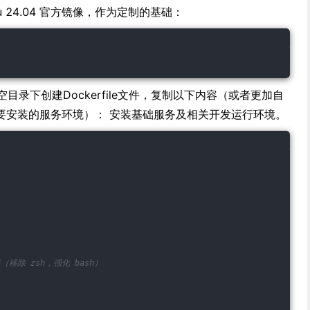
u 24.04 官方镜像，作为定制的基础：
像 在空目录下创建Dockerfile文件，复制以下内容（或者更加自
需要安装的服务环境）： 安装基础服务及相关开发运行环境。
（移除 zsh，强化 bash）