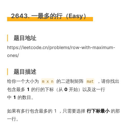
2643. 一最多的行（Easy）
题目地址
https://leetcode.cn/problems/row-with-maximum-
ones/
题目描述
给你一个大小为
的二进制矩阵
，请你找出
m x n
mat
包含最多
1
的行的下标（从
0
开始）以及这一行
中
1
的数目。
如果有多行包含最多的 1 ，只需要选择
行下标最小
的那
一行。