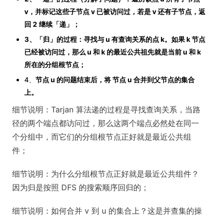
v，并标记这些子节点 v 已被访问过，若是 v 还有子节点，返
回 2 继续「递」；
3、「归」的过程：寻找与 u 有查询关系的点 k。如果 k 节点
已经被访问过，那么 u 和 k 的最近公共祖先就是当前 u 和 k
所在的分组根节点；
4、
节点 u 的问题结束后，将 节点 u 合并到父节点的集合
上。
细节说明：Tarjan 算法递的过程是寻找查询关系，当路
径的两个端点都访问过，那么这两个端点必然处在同一
个分组中，而它们的分组根节点正好就是最近公共组
件；
细节说明：为什么分组根节点正好就是最近公共组件？
因为归是按照 DFS 的搜索顺序回归的；
细节说明：如何合并 v 到 u 的集合上？这是并查集的操