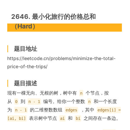
2646. 最小化旅行的价格总和
（Hard）
题目地址
https://leetcode.cn/problems/minimize-the-total-
price-of-the-trips/
题目描述
现有一棵无向、无根的树，树中有
个节点，按
n
从
到
编号。给你一个整数
和一个长度
0
n - 1
n
为
的二维整数数组
，其中
n - 1
edges
edges[i] =
表示树中节点
和
之间存在一条边。
[ai, bi]
ai
bi