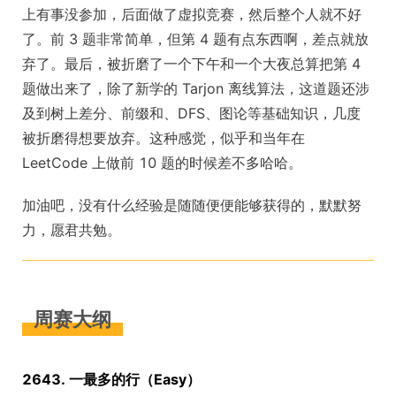
上有事没参加，后面做了虚拟竞赛，然后整个人就不好
了。前 3 题非常简单，但第 4 题有点东西啊，差点就放
弃了。最后，被折磨了一个下午和一个大夜总算把第 4
题做出来了，除了新学的 Tarjon 离线算法，这道题还涉
及到树上差分、前缀和、DFS、图论等基础知识，几度
被折磨得想要放弃。这种感觉，似乎和当年在
LeetCode 上做前 10 题的时候差不多哈哈。
加油吧，没有什么经验是随随便便能够获得的，默默努
力，愿君共勉。
周赛大纲
2643. 一最多的行（Easy）