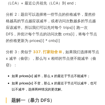
（LCA）+ 最近公共祖先（LCA）到 end；
分析 2：题目可以选择将一些节点的价格减半，显然价
格越高的节点越应该减半，或者访问次数越多的节点越
应该减半。所以我们可以先对每个 trips[i] 跑一次
DFS，并统计每个节点的访问次数 cnts[i]，将每个节点
的价格更新为 prices[i] * cnts[i]
分析 3：类似于
337. 打家劫舍 III
，如果我们选择将节点
x 减半（偷窃），那么与 x 相邻的节点便不能减半（偷
窃）：
如果 prices[x] 减半，那么 x 的最近子节点不能减半；
如果 prices[x] 不变，那么 x 的最近子节点可以减半，也可
以不减半，选择两种情况的更优解。
题解一（暴力 DFS）