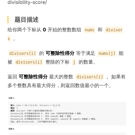
divisibility-score/
题目描述
给你两个下标从
0
开始的整数数组
和
nums
divisor
。
s
的
可整除性得分
等于满足
能
divisors[i]
nums[j]
被
整除的下标
的数量。
divisors[i]
j
返回
可整除性得分
最大的整数
。如果有
divisors[i]
多个整数具有最大得分，则返回数值最小的一个。