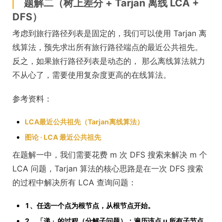
题解二（树上差分 + Tarjan 离线 LCA +
DFS）
考虑到旅行路径列表是固定的，我们可以使用 Tarjan 离
线算法，预先求出所有旅行路径端点的最近公共祖先。
反之，如果旅行路径列表是动态的， 那么离线算法就力
不从心了，需要使用复杂度更高的在线算法。
参考资料：
LCA最近公共祖先（Tarjan离线算法）
图论 · LCA 最近公共祖先
在题解一中，我们需要花费 m 次 DFS 搜索来解决 m 个
LCA 问题，Tarjan 算法的核心思路是在一次 DFS 搜索
的过程中解决所有 LCA 查询问题：
1、任选一个点为根节点，从根节点开始。
2、「递」的过程（分解子问题）：遍历该点 u 所有子节点