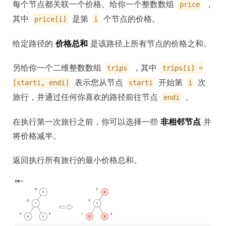
每个节点都关联一个价格。给你一个整数数组
，
price
其中
是第
个节点的价格。
price[i]
i
给定路径的
价格总和
是该路径上所有节点的价格之和。
另给你一个二维整数数组
，其中
trips
trips[i] =
表示您从节点
开始第
次
[starti, endi]
starti
i
旅行，并通过任何你喜欢的路径前往节点
。
endi
在执行第一次旅行之前，你可以选择一些
非相邻节点
并
将价格减半。
返回执行所有旅行的最小价格总和。