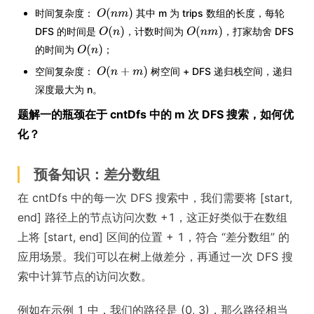
时间复杂度：
其中 m 为 trips 数组的长度，每轮
DFS 的时间是
，计数时间为
，打家劫舍 DFS
的时间为
；
空间复杂度：
树空间 + DFS 递归栈空间，递归
深度最大为 n。
题解一的瓶颈在于 cntDfs 中的 m 次 DFS 搜索，如何优
化？
预备知识：差分数组
在 cntDfs 中的每一次 DFS 搜索中，我们需要将 [start,
end] 路径上的节点访问次数 +1，这正好类似于在数组
上将 [start, end] 区间的位置 + 1，符合 “差分数组” 的
应用场景。我们可以在树上做差分，再通过一次 DFS 搜
索中计算节点的访问次数。
例如在示例 1 中，我们的路径是 (0, 3)，那么路径相当