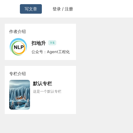
写文章
登录 / 注册
作者介绍
扫地升
4
V
公众号：Agent工程化
专栏介绍
默认专栏
这是一个默认专栏