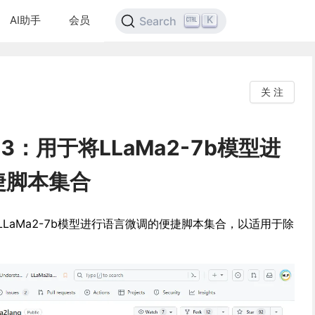
AI助手
会员
K
Search
关 注
v0.3：用于将LLaMa2-7b模型进
捷脚本集合
于将LLaMa2-7b模型进行语言微调的便捷脚本集合，以适用于除