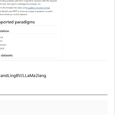
standLingBV/LLaMa2lang