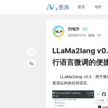
墨滴
首页
专栏
扫地升
4
V
2024/01/12
阅读：51
LLaMa2lang 
行语言微调的便
LLaMa2lang v0.3：用
英语以外的任何语言。