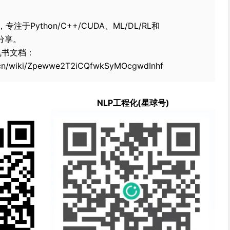
于Python/C++/CUDA、ML/DL/RL和
术分享。
看飞书文档：
hu.cn/wiki/Zpewwe2T2iCQfwkSyMOcgwdInhf
NLP工程化(星球号)