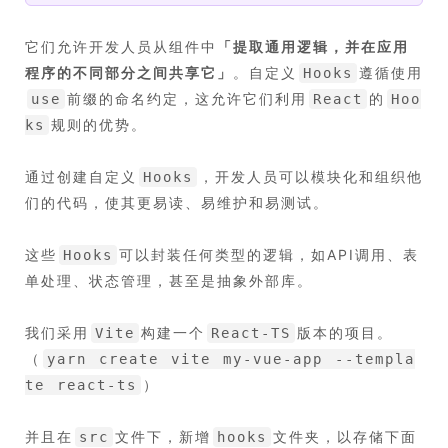
它们允许开发人员从组件中
「
提取通用逻辑，并在应用
程序的不同部分之间共享它
」
。自定义
遵循使用
Hooks
前缀的命名约定，这允许它们利用
的
use
React
Hoo
规则的优势。
ks
通过创建自定义
，开发人员可以模块化和组织他
Hooks
们的代码，使其更易读、易维护和易测试。
这些
可以封装任何类型的逻辑，如API调用、表
Hooks
单处理、状态管理，甚至是抽象外部库。
我们采用
构建一个
版本的项目。
Vite
React-TS
（
yarn create vite my-vue-app --templa
）
te react-ts
并且在
文件下，新增
文件夹，以存储下面
src
hooks