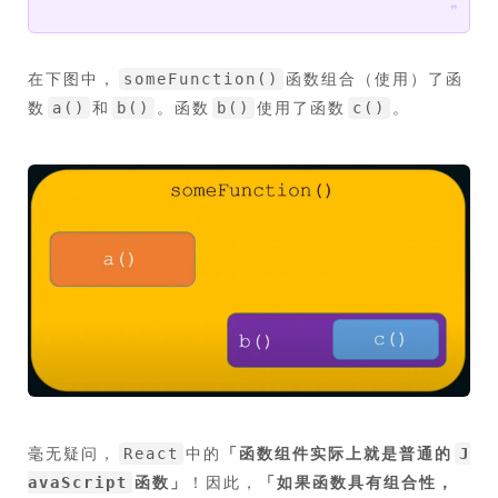
❞
在下图中，
函数组合（使用）了函
someFunction()
数
和
。函数
使用了函数
。
a()
b()
b()
c()
毫无疑问，
中的
「
函数组件实际上就是普通的
React
J
函数
」
！因此，
「
如果函数具有组合性，
avaScript