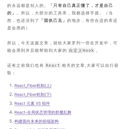
的永远都是别人的。
「
只有自己真正懂了，才是自己
的
」
。所以，大部分的工具库，我都选择手搓。（当
然，也还没到了
「
固执己见
」
的地步，有些合适的库还
是会用的）
所以，今天这篇文章，就给大家罗列一些在开发中，可
能会用到并且能帮助到大家的
。
自定义Hook
还有之前我们也有
相关的文章,大家可以自行获
React
取：
React_Fiber机制(上)
React_Fiber机制(下)
React 元素 VS 组件
React-全局状态管理的群魔乱舞
构建面向未来的前端架构