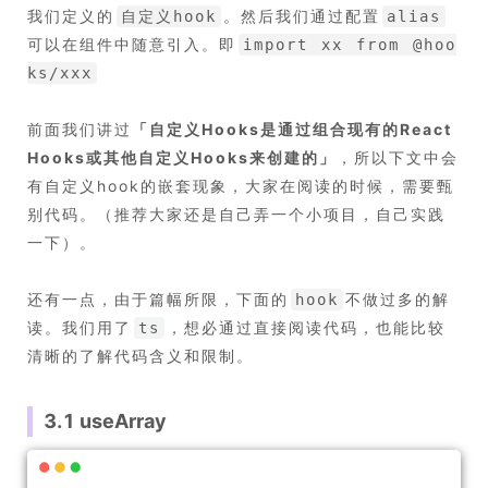
我们定义的
。然后我们通过配置
自定义hook
alias
可以在组件中随意引入。即
import xx from @hoo
ks/xxx
前面我们讲过
「
自定义Hooks是通过组合现有的React
Hooks或其他自定义Hooks来创建的
」
，所以下文中会
有自定义hook的嵌套现象，大家在阅读的时候，需要甄
别代码。（推荐大家还是自己弄一个小项目，自己实践
一下）。
还有一点，由于篇幅所限，下面的
不做过多的解
hook
读。我们用了
，想必通过直接阅读代码，也能比较
ts
清晰的了解代码含义和限制。
3.1 useArray