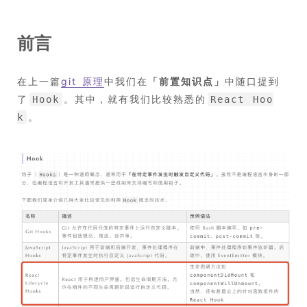
前言
在上一篇
git 原理
中我们在
「
前置知识点
」
中随口提到
了
。其中，就有我们比较熟悉的
Hook
React Hoo
。
k