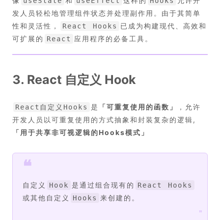
像
和
这样的
允许开
useState
useEffect
Hooks
发人员轻松地管理组件状态并处理副作用。由于其简单
性和灵活性，
已成为构建现代、高效和
React Hooks
可扩展的
应用程序的必备工具。
React
3. React 自定义 Hook
是
「
可重复使用的函数
」
，允许
React自定义Hooks
开发人员以可重复使用的方式抽象和封装复杂的逻辑,
「
用于共享非可视逻辑的Hooks模式
」
❝
自定义
是通过组合现有的
Hook
React Hooks
或其他自定义
来创建的。
Hooks
❞