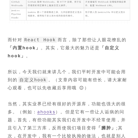
而针对
而言，除了那些让人眼花缭乱的
React Hook
「
内置hook
」
。其实，它最大的魅力还是
「
自定义
hook
」
。
所以，今天我们就来讲几个，我们平时开发中可能会用
到的
。（文章内容可能有些长，请大家耐
自定义hook
心观看，也可以先收藏后享用哦 😊）
当然，其实业界已经有很好的开源库，功能也强大的很
多。（例如：
ahooks
）。但是它有一些让人诟病的问
题，首先，有些功能其实我们在开发中不经常使用，并
且引入了第三方库，反而使我们项目变得
「
臃肿
」
;其
次，在开发中，我有一个比较执拗的做法，也就是别人