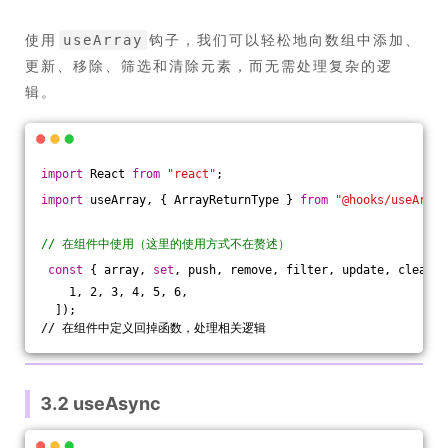
使用
钩子，我们可以轻松地向数组中添加、
useArray
更新、移除、筛选和清除元素，而无需处理复杂的逻
辑。
import
 React 
from
"react"
;
import
 useArray, { ArrayReturnType } 
from
"@hooks/useArray
// 在组件中使用（这里的使用方式不在赘述）
const
 { array, 
set
, push, remove, filter, update, clear }
    1, 2, 3, 4, 5, 6,
  ]); 
// 在组件中定义回掉函数，处理相关逻辑
3.2 useAsync