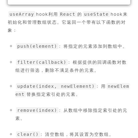
hook利用
的
hook来
useArray
React
useState
初始化和管理数组状态。它返回一个带有以下函数的对
象：
: 将指定的元素添加到数组中。
push(element)
: 根据提供的回调函数对数
filter(callback)
组进行筛选，删除不满足条件的元素。
: 用
update(index, newElement)
newElem
替换指定索引处的元素。
ent
: 从数组中移除指定索引处的元
remove(index)
素。
: 清空数组，将其设置为空数组。
clear()