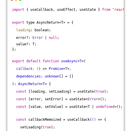
import
 { useCallback, useEffect, useState } 
from
"react"
;
export
 type AsyncReturn<T> = {
loading
: boolean;
  error?: 
Error
 | 
null
;
  value?: T;
};
export
default
function
useAsync
<
T
>(
  callback: (
) => 
Promise
<
T
>,
dependencies
: 
unknown
[] = []
): 
AsyncReturn
<
T
> 
{
const
 [loading, setLoading] = useState(
true
);
const
 [error, setError] = useState<
Error
>();
const
 [value, setValue] = useState<T | 
undefined
>();
const
 callbackMemoized = useCallback(
()
 =>
 {
    setLoading(
true
);