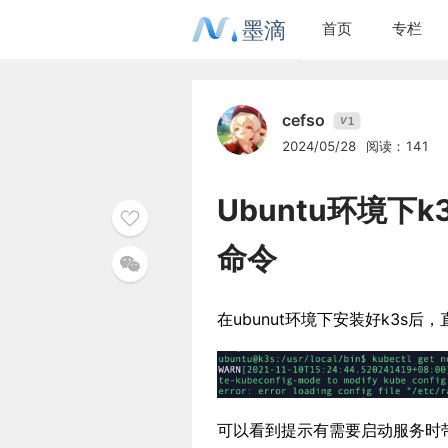
墨滴
首页
专栏
cefso
1
V
2024/05/28
阅读：141
Ubuntu环境下k
命令
在ubunut环境下安装好k3s后，
可以看到提示有需要启动服务时