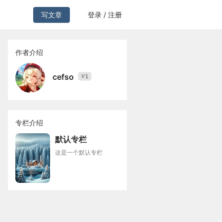
写文章
登录 / 注册
作者介绍
cefso
1
V
专栏介绍
默认专栏
这是一个默认专栏