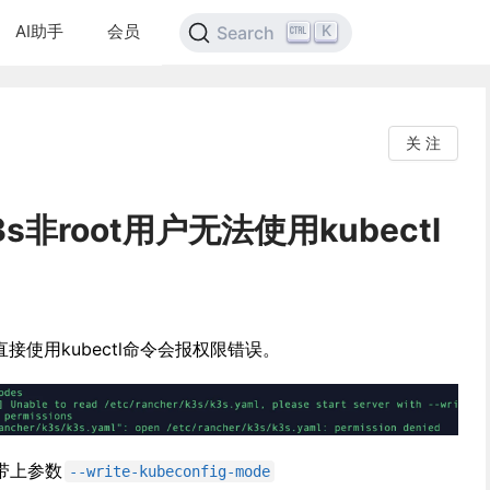
AI助手
会员
K
Search
关 注
3s非root用户无法使用kubectl
直接使用kubectl命令会报权限错误。
带上参数
--write-kubeconfig-mode