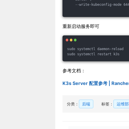
    --write-kubeconfig-mode 64
重新启动服务即可
sudo systemctl daemon-reload
sudo systemctl restart k3s
参考文档：
K3s Server 配置参考 | Ranch
分类：
后端
标签：
运维部