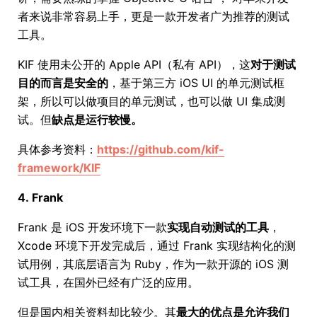
者来说非常容易上手，更是一款开发者广为推荐的测试
工具。
KIF 使用未公开的 Apple API（私有 API），这
对于测试
目的而言是安全的
，基于第三方 iOS UI 的单元测试框
架，所以可以做项目的单元测试，也可以做 UI 集成测
试。但
缺点是运行较慢。
具体参考资料：
https://github.com/kif-
framework/KIF
4. Frank
Frank 是 iOS 开发环境下一款
实现自动测试的工具
，
Xcode 环境下开发完成后，通过 Frank 实现结构化的测
试用例，其底层语言为 Ruby，作为一款开源的 iOS 测
试工具，在国外已经有广泛的应用。
但是国内相关资料却比较少。其
最大的优点是允许我们