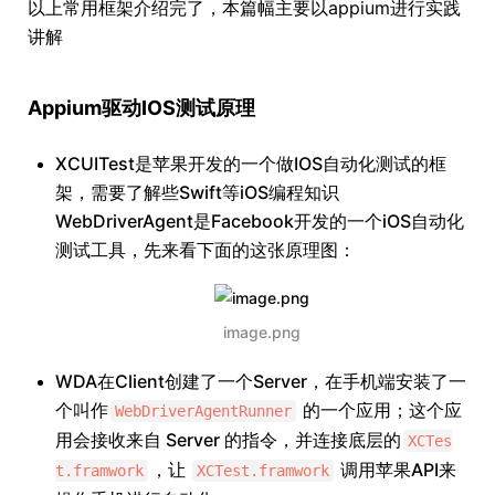
以上常用框架介绍完了，本篇幅主要以appium进行实践
讲解
Appium驱动IOS测试原理
XCUITest是苹果开发的一个做IOS自动化测试的框
架，需要了解些Swift等iOS编程知识
WebDriverAgent是Facebook开发的一个iOS自动化
测试工具，先来看下面的这张原理图：
image.png
WDA在Client创建了一个Server，在手机端安装了一
个叫作
的一个应用；这个应
WebDriverAgentRunner
用会接收来自 Server 的指令，并连接底层的
XCTes
，让
调用苹果API来
t.framwork
XCTest.framwork