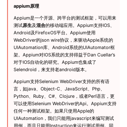
appium原理
Appium是一个开源、跨平台的测试框架，可以用来
测试
原生
及
混合
的移动端应用。Appium支持IOS、
Android及FirefoxOS平台。Appium使用
WebDriver的json wire协议，来驱动Apple系统的
UIAutomation库、Android系统的UIAutomator框
架。Appium对IOS系统的支持得益于Dan Cuellar’s
对于IOS自动化的研究。Appium也集成了
Selendroid，来支持老android版本。
Appium支持Selenium WebDriver支持的所有语
言，如java、Object-C、JavaScript、Php、
Python、Ruby、C#、Clojure，或者Perl语言，更
可以使用Selenium WebDriver的Api。Appium支持
任何一种测试框架。如果只使用Apple的
UIAutomation，我们只能用javascript来编写测试
用例，而且只能用Instruction来运行测试用例。同