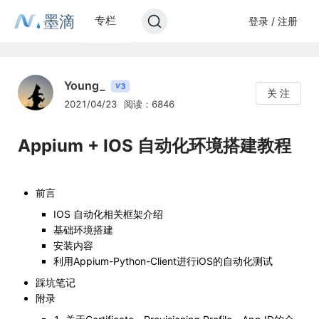
墨滴
专栏
登录 / 注册
Young_
3
V
关 注
2021/04/23
阅读：6846
Appium + IOS 自动化环境搭建教程
前言
IOS 自动化相关框架介绍
基础环境搭建
安装内容
利用Appium-Python-Client进行iOS的自动化测试
踩坑笔记
附录