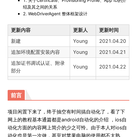
1. 关于Certificate、Provisioning Profile、App ID的介
绍及其之间的关系
2. WebDriverAgent 整体框架设计
更新内容
更新人
更新时间
新建
Young
2021.04.20
追加环境配置安装内容
Young
2021.04.21
追加证书调试认证、附录
Young
2021.04.22
部分
前言
项目闲置下来了，终于抽空有时间搞自动化了，看了下
网上的教程基本通篇都是android自动化的介绍 ，ios自
动化方面的内容网上简介的少之可怜。由于本人对ios自
动化也是第一次做，甚至对苹果电脑的使用都不太熟