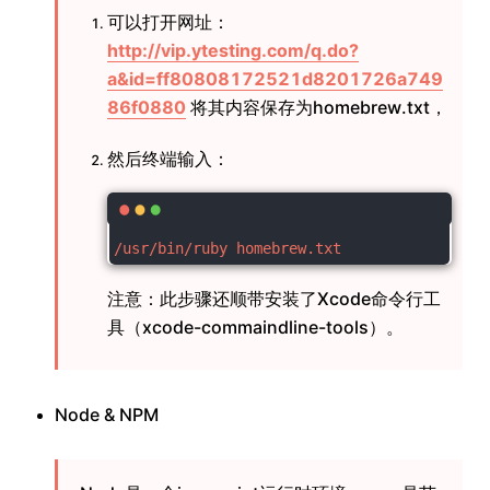
可以打开网址：
http://vip.ytesting.com/q.do?
a&id=ff80808172521d8201726a749
86f0880
将其内容保存为homebrew.txt，
然后终端输入：
/usr/bin/ruby homebrew.txt
注意：此步骤还顺带安装了Xcode命令行工
具（xcode-commaindline-tools）。
Node & NPM