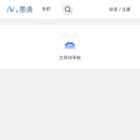
墨滴
专栏
登录 / 注册
文章待审核