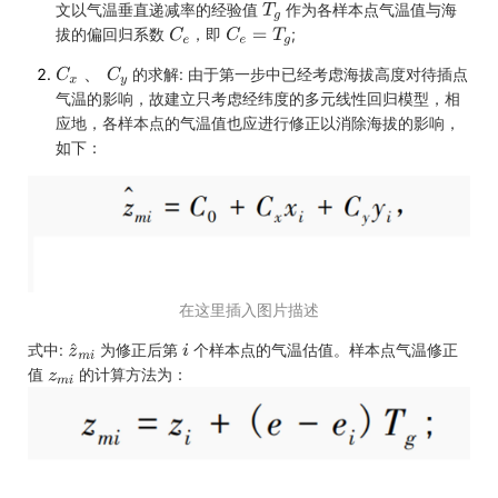
文以气温垂直递减率的经验值
作为各样本点气温值与海
拔的偏回归系数
，即
;
、
的求解: 由于第一步中已经考虑海拔高度对待插点
气温的影响，故建立只考虑经纬度的多元线性回归模型，相
应地，各样本点的气温值也应进行修正以消除海拔的影响，
如下：
在这里插入图片描述
式中:
为修正后第
个样本点的气温估值。样本点气温修正
值
的计算方法为：