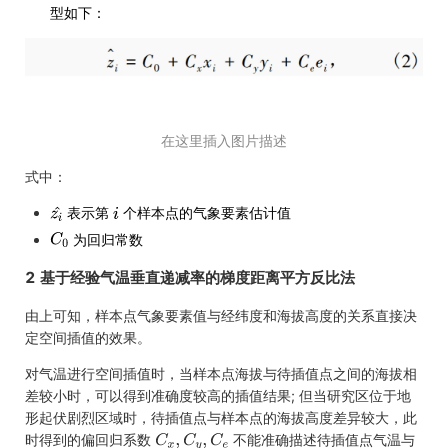
型如下：
在这里插入图片描述
式中：
表示第
个样本点的气象要素估计值
为回归常数
2 基于经验气温垂直递减率的梯度距离平方反比法
由上可知，样本点气象要素值与经纬度和海拔高度的关系直接决
定空间插值的效果。
对气温进行空间插值时，当样本点海拔与待插值点之间的海拔相
差较小时，可以得到准确度较高的插值结果; 但当研究区位于地
形起伏剧烈区域时，待插值点与样本点的海拔高度差异较大，此
时得到的偏回归系数
不能准确描述待插值点气温与