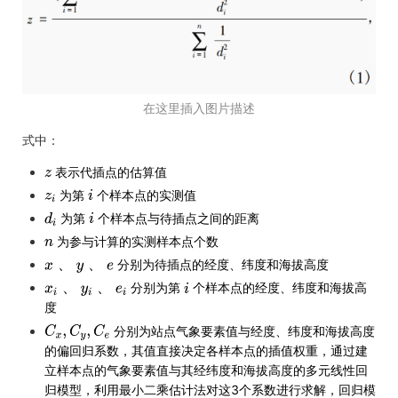
在这里插入图片描述
式中：
表示代插点的估算值
为第
个样本点的实测值
为第
个样本点与待插点之间的距离
为参与计算的实测样本点个数
、
、
分别为待插点的经度、纬度和海拔高度
、
、
分别为第
个样本点的经度、纬度和海拔高
度
分别为站点气象要素值与经度、纬度和海拔高度
的偏回归系数，其值直接决定各样本点的插值权重，通过建
立样本点的气象要素值与其经纬度和海拔高度的多元线性回
归模型，利用最小二乘估计法对这3个系数进行求解，回归模