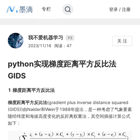
墨滴
专栏
登录 / 注册
我不爱机器学习
1
V
关 注
2023/11/16
阅读：47
python实现梯度距离平方反比法
GIDS
1 梯度距离平方反比法
梯度距离平方反比法
(gradient plus inverse distance squared
(GIDS))由Nalder和Wein于1988年提出，是一种考虑了气象要素
随经纬度和海拔高度变化的反距离权重法，其空间插值计算公式
如下：