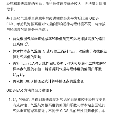
经纬和海拔高度的关系，所得插值误差就会较大，无法满足应用
需求。
基于经验气温垂直递减率的改进梯度距离平方反比法 GIDS-
EAR，考虑到海拔高度对气温的影响规律与经纬度不同，将海拔
与经纬度的影响分开考虑：
首先根据气温垂直递减率经验值确定气温与海拔高度的偏回
归系数
并对样本点气温值
进行修正得到
，消除由于海拔的差
异对气温值的影响
再将
代入多元线性回归模型，作为模型最小二乘求解的
样本点气温的初值，解算得到气温与经纬度的偏回归系数
再依据 GIDS 插值公式计算待插值点的温度值
GIDS-EAR 方法详细步骤如下:
的确定: 考虑到海拔高度对气温的影响相较于经纬度更具
有规律性，气温与海拔高度的偏回归系数与样本站点区域的
气温垂直递减率接近，不同于 GIDS 法的线性回归求解，本