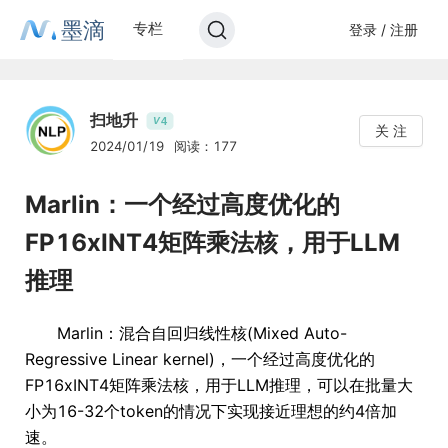
墨滴
专栏
登录 / 注册
扫地升
4
V
关 注
2024/01/19
阅读：177
Marlin：一个经过高度优化的
FP16xINT4矩阵乘法核，用于LLM
推理
Marlin：混合自回归线性核(Mixed Auto-
Regressive Linear kernel)，一个经过高度优化的
FP16xINT4矩阵乘法核，用于LLM推理，可以在批量大
小为16-32个token的情况下实现接近理想的约4倍加
速。