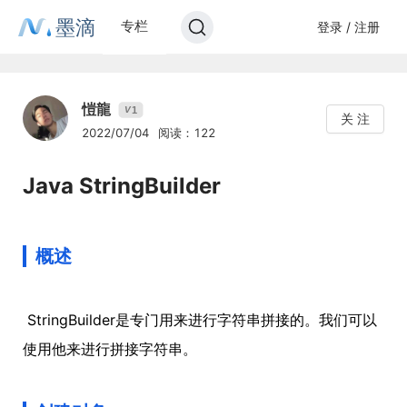
墨滴
专栏
登录 / 注册
愷龍
1
V
关 注
2022/07/04
阅读：122
Java StringBuilder
概述
​ StringBuilder是专门用来进行字符串拼接的。我们可以
使用他来进行拼接字符串。