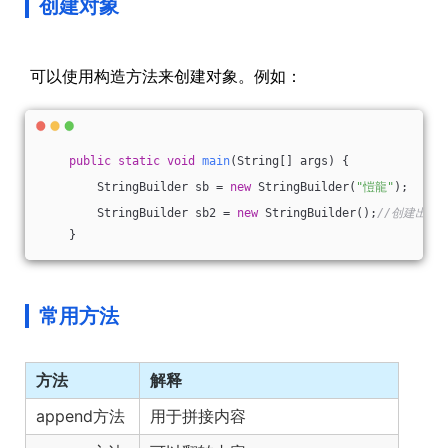
创建对象
​ 可以使用构造方法来创建对象。例如：
public
static
void
main
(String[] args)
{
        StringBuilder sb = 
new
 StringBuilder(
"愷龍"
);
        StringBuilder sb2 = 
new
 StringBuilder();
//创建出来
    }
常用方法
方法
解释
append方法
用于拼接内容