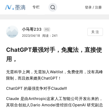
墨滴
专栏
登录 / 注册
小马哥233
1
V
关 注
2023/04/18
阅读：241
ChatGPT最强对手，免魔法，直接使
用，
无需科学上网，无需加入Waitlist，免费使用，没有高峰
限制，而且效果媲美ChatGPT！
ChatGPT 的最强竞争对手Claude!!!
Claude 是由Anthropic这家人工智能公司开发出来的，
其联合创始人Dario Amodei曾经担任OpenAI 研究副总