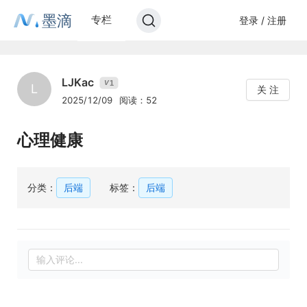
墨滴
专栏
登录 / 注册
LJKac
1
V
L
关 注
2025/12/09
阅读：52
心理健康
分类：
后端
标签：
后端