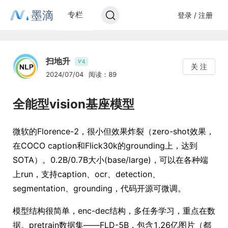
墨滴
专栏
登录 / 注册
扫地升
4
V
关 注
2024/07/04
阅读：89
全能型vision基座模型
微软的Florence-2，很小但效果炸裂（zero-shot效果，
在COCO caption和Flick30k的grounding上，达到
SOTA）。0.2B/0.7B大小(base/large)，可以在各种端
上run，支持caption、ocr、detection、
segmentation、grounding，代码开源可微调。
模型结构很简单，enc-dec结构，多任务学习，重点在数
据。pretrain数据集——FLD-5B，包含1.26亿图片（都