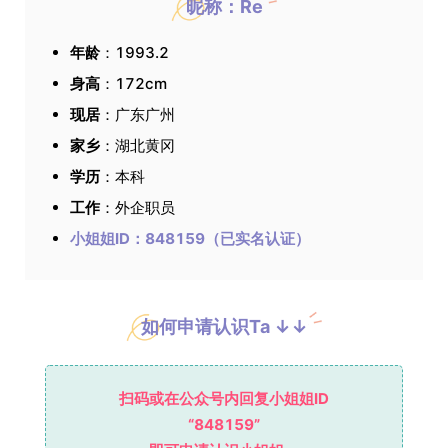
昵称：Re
年龄
：1993.2
身高
：172cm
现居
：广东广州
家乡
：湖北黄冈
学历
：本科
工作
：外企职员
小姐姐ID：848159（已实名认证）
如何申请认识Ta ↓↓
扫码或在公众号内回复小姐姐ID
“848159”