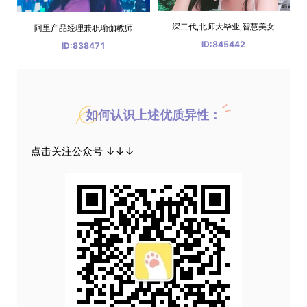
深二代,北师大毕业,智慧美女
阿里产品经理兼职瑜伽教师
ID:845442
ID:838471
如何认识上述优质异性：
点击关注公众号 ↓↓↓