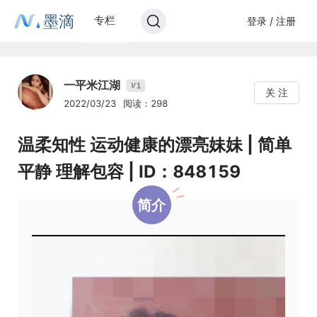
墨滴
专栏
登录 / 注册
一平米江湖
1
V
关 注
2022/03/23
阅读：298
温柔知性 运动健康的漂亮妹妹 | 简单
平静 理解包容 | ID：848159
简介