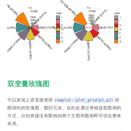
双变量玫瑰图
可以发现上述直接使用
拼
cowplot::plot_grid(p1,p2)
图得到的玫瑰图，图列冗余。在此处通过单独提取图例的
方式，分别拼接没有图例的两个主图和图例即可优化整体
布局。