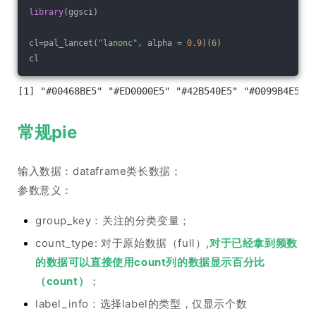
library
(ggsci)
cl=pal_lancet(
"lanonc"
, alpha = 
0.9
)(
6
)
cl
常规pie
输入数据：dataframe类长数据；
参数意义：
group_key：关注的分类变量；
count_type: 对于原始数据（full）,
对于已经拿到频数
的数据可以直接使用count列的数据显示百分比
（count）
；
label_info：选择label的类型，仅显示个数