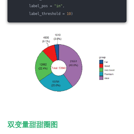
        label_pos = 
"in"
, 
        label_threshold = 
10
)
双变量甜甜圈图