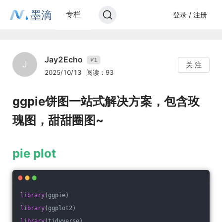
墨滴
专栏
登录 / 注册
Jay2Echo
1
V
J
关 注
2025/10/13
阅读：93
ggpie饼图一站式解决方案，包含玫
瑰图，甜甜圈图~
pie plot
library
(ggpie)
library
(ggplot2)
library
(tidyverse)