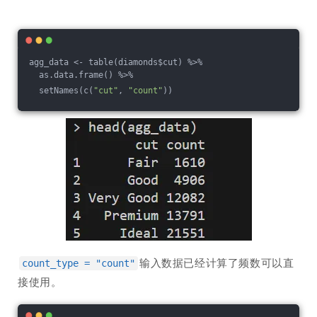
agg_data <- table(diamonds$cut) %>% 
  as.data.frame() %>% 
  setNames(c(
"cut"
, 
"count"
))
输入数据已经计算了频数可以直
count_type = "count"
接使用。