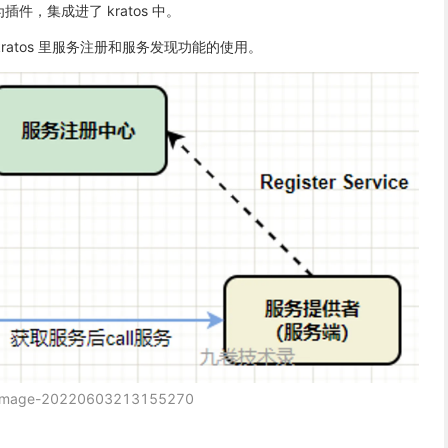
件，集成进了 kratos 中。
kratos 里服务注册和服务发现功能的使用。
image-20220603213155270