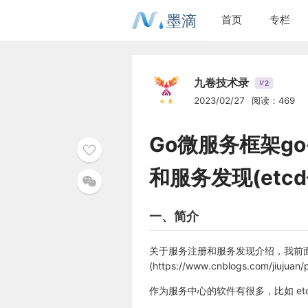
墨滴
首页
专栏
九卷技术录
2
V
2023/02/27
阅读：469
Go微服务框架go
和服务发现(etc
一、简介
关于服务注册和服务发现介绍，我前面
(https://www.cnblogs.com/jiujua
作为服务中心的软件有很多，比如 etcd，