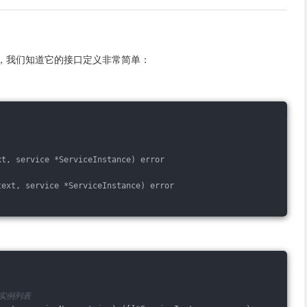
，我们知道它的接口定义非常简单：
xt, service *ServiceInstance) error
text, service *ServiceInstance) error
拉取实例列表