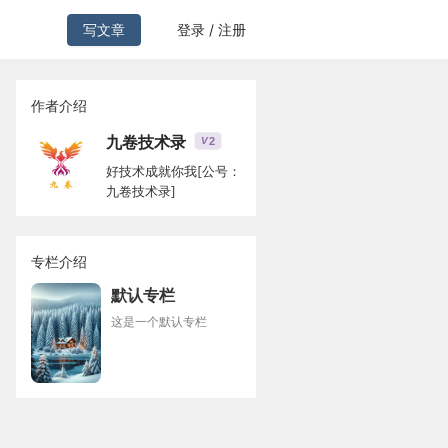
写文章
登录 / 注册
作者介绍
九卷技术录
2
V
好技术成就你我[公号：
九卷技术录]
专栏介绍
默认专栏
这是一个默认专栏