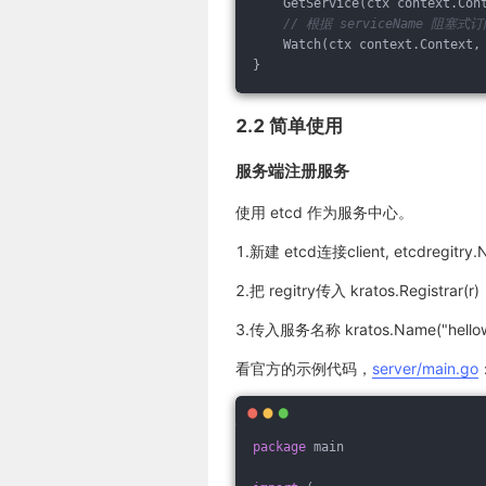
    GetService(ctx context.Con
// 根据 serviceName 阻
    Watch(ctx context.Context,
}
2.2 简单使用
服务端注册服务
使用 etcd 作为服务中心。
1.新建 etcd连接client, etcdregitry.N
2.把 regitry传入 kratos.Registrar(r)
3.传入服务名称 kratos.Name("hellow
看官方的示例代码，
server/main.go
package
 main