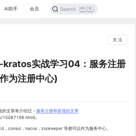
AI助手
会员
K
Search
关 注
-kratos实战学习04：服务注册
d作为注册中心)
的文章有介绍过 -
服务注册和发现的文章
n/p/15087196.html)。
consul，nacos，zookeeper 等都可以作为服务中心。