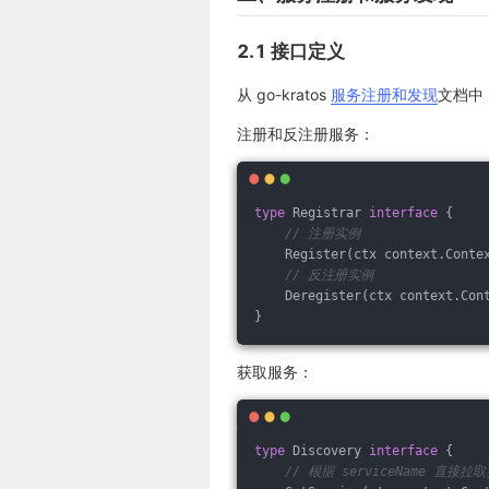
2.1 接口定义
从 go-kratos
服务注册和发现
文档中
注册和反注册服务：
type
 Registrar 
interface
 {
// 注册实例
    Register(ctx context.Conte
// 反注册实例
    Deregister(ctx context.Con
}
获取服务：
type
 Discovery 
interface
 {
// 根据 serviceName 直接