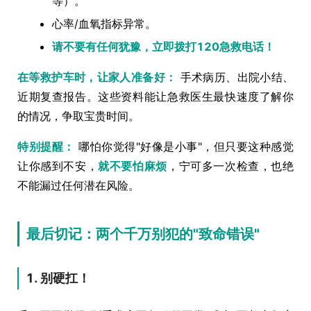
等）。
心率/血氧指标异常。
请不要有任何犹豫，立即拨打120急救电话！
在等救护车时，让家人准备好：
手术病历、出院小结、
近期复查报告。这些资料能让急救医生最快速度了解你
的情况，争取宝贵时间。
特别提醒：
哪怕你觉得"好像是小事"，但只要这种感觉
让你感到不安，
就不要怕麻烦
，宁可多一次检查，也绝
不能漏过任何潜在风险。
最后切记：两个千万别犯的"致命错误"
1. 别硬扛！