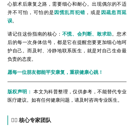
心脏术后康复之路，需要细心和耐心。出现偶尔的不适
并不可怕，可怕的是
因慌乱而犯错
，或是
因疏忽而延
误
。
请记住这份指南的核心：
不慌、会判断、敢求助
。您术
后的每一次身体信号，都是它在提醒您要更加细心地呵
护自己。而及时、冷静地联系医生，就是对自己生命最
负责的态度。
愿每一位朋友都能平安康复，重获健康心跳！
版权声明：
本文为科普整理，仅供参考，不能替代专业
医疗建议。如有任何健康问题，请及时咨询专业医生。
👨‍⚕️ 核心专家团队