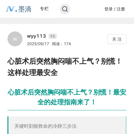
墨滴
专栏
登录 / 注册
wyy113
1
V
w
关 注
2025/09/17
阅读：174
心脏术后突然胸闷喘不上气？别慌！
这样处理最安全
心脏术后突然胸闷喘不上气？别慌！最安
全的处理指南来了！
关键时刻能救命的冷静三步法