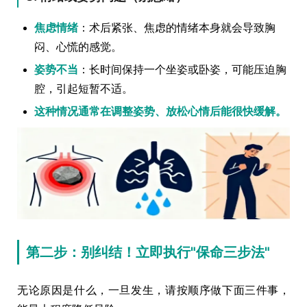
焦虑情绪
：术后紧张、焦虑的情绪本身就会导致胸
闷、心慌的感觉。
姿势不当
：长时间保持一个坐姿或卧姿，可能压迫胸
腔，引起短暂不适。
这种情况通常在调整姿势、放松心情后能很快缓解。
第二步：别纠结！立即执行"保命三步法"
无论原因是什么，一旦发生，请按顺序做下面三件事，