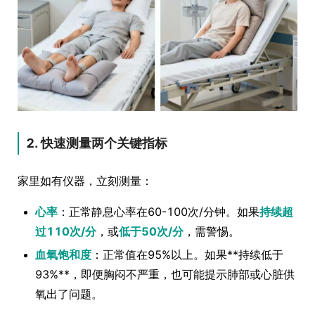
2. 快速测量两个关键指标
家里如有仪器，立刻测量：
心率
：正常静息心率在60-100次/分钟。如果
持续超
过110次/分
，或
低于50次/分
，需警惕。
血氧饱和度
：正常值在95%以上。如果**持续低于
93%**，即便胸闷不严重，也可能提示肺部或心脏供
氧出了问题。