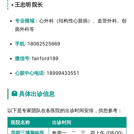
• 王忠明 院长
专业领域
：心外科（结构性心脏病）、血管外科、创
面外科等
手机
: 18062525669
微信号
: fairford189
心脏中心电话
: 18999433551
🏥 具体出诊信息
以下是专家团队在各医院的出诊时间安排，供您参考：
医院名称
出诊时间
昆明三博脑科医
每周一、二、三、四上午 (08:00-