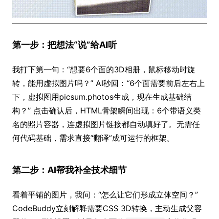
第一步：把想法“说”给AI听
我打下第一句：“想要6个面的3D相册，鼠标移动时旋
转，能用虚拟图片吗？” AI秒回：“6个面需要前后左右上
下，虚拟图用picsum.photos生成，现在生成基础结
构？” 点击确认后，HTML骨架瞬间出现：6个带语义类
名的照片容器，连虚拟图片链接都自动填好了。无需任
何代码基础，需求直接“翻译”成可运行的框架。
第二步：AI帮我补全技术细节
看着平铺的图片，我问：“怎么让它们形成立体空间？”
CodeBuddy立刻解释需要CSS 3D转换，主动生成父容