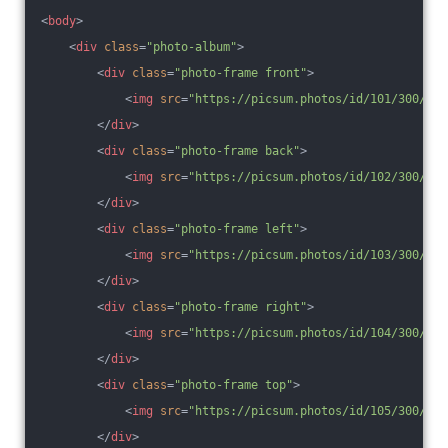
<
body
>
<
div
class
=
"photo-album"
>
<
div
class
=
"photo-frame front"
>
<
img
src
=
"https://picsum.photos/id/101/300/300
</
div
>
<
div
class
=
"photo-frame back"
>
<
img
src
=
"https://picsum.photos/id/102/300/300
</
div
>
<
div
class
=
"photo-frame left"
>
<
img
src
=
"https://picsum.photos/id/103/300/300
</
div
>
<
div
class
=
"photo-frame right"
>
<
img
src
=
"https://picsum.photos/id/104/300/300
</
div
>
<
div
class
=
"photo-frame top"
>
<
img
src
=
"https://picsum.photos/id/105/300/300
</
div
>