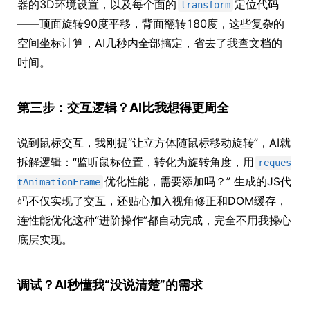
器的3D环境设置，以及每个面的
定位代码
transform
——顶面旋转90度平移，背面翻转180度，这些复杂的
空间坐标计算，AI几秒内全部搞定，省去了我查文档的
时间。
第三步：交互逻辑？AI比我想得更周全
说到鼠标交互，我刚提“让立方体随鼠标移动旋转”，AI就
拆解逻辑：“监听鼠标位置，转化为旋转角度，用
reques
优化性能，需要添加吗？” 生成的JS代
tAnimationFrame
码不仅实现了交互，还贴心加入视角修正和DOM缓存，
连性能优化这种“进阶操作”都自动完成，完全不用我操心
底层实现。
调试？AI秒懂我“没说清楚”的需求