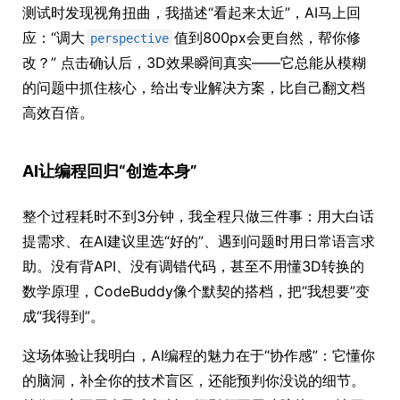
测试时发现视角扭曲，我描述“看起来太近”，AI马上回
应：“调大
值到800px会更自然，帮你修
perspective
改？” 点击确认后，3D效果瞬间真实——它总能从模糊
的问题中抓住核心，给出专业解决方案，比自己翻文档
高效百倍。
AI让编程回归“创造本身”
整个过程耗时不到3分钟，我全程只做三件事：用大白话
提需求、在AI建议里选“好的”、遇到问题时用日常语言求
助。没有背API、没有调错代码，甚至不用懂3D转换的
数学原理，CodeBuddy像个默契的搭档，把“我想要”变
成“我得到”。
这场体验让我明白，AI编程的魅力在于“协作感”：它懂你
的脑洞，补全你的技术盲区，还能预判你没说的细节。