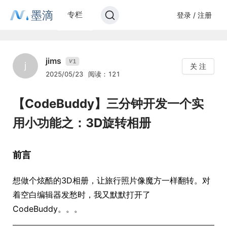
墨滴
专栏
登录 / 注册
jims
1
V
j
关 注
2025/05/23
阅读：121
【CodeBuddy】三分钟开发一个实
用小功能之：3D旋转相册
前言
想做个炫酷的3D相册，让旅行照片像魔方一样翻转。对
着空白编辑器发愁时，我又默默打开了
CodeBuddy。。。