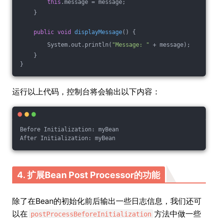
this
.message = message;
    }
public
void
displayMessage
()
{
        System.out.println(
"Message: "
 + message);
    }
}
运行以上代码，控制台将会输出以下内容：
Before Initialization: myBean
After Initialization: myBean
4. 扩展Bean Post Processor的功能
除了在Bean的初始化前后输出一些日志信息，我们还可
以在
方法中做一些
postProcessBeforeInitialization