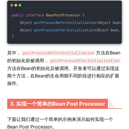
public
interface
BeanPostProcessor
{
Object 
postProcessBeforeInitialization
(Object bean, St
Object 
postProcessAfterInitialization
(Object bean, Str
}
其中，
方法在Bean
postProcessBeforeInitialization
的初始化前被调用，
postProcessAfterInitialization
方法在Bean的初始化后被调用。开发者可以通过实现这
两个方法，在Bean的生命周期不同阶段进行相应的扩展
操作。
3. 实现一个简单的Bean Post Processor
下面让我们通过一个简单的示例来演示如何实现一个
Bean Post Processor。