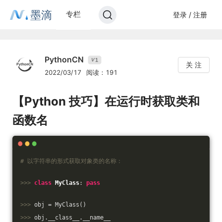
墨滴
专栏
登录 / 注册
PythonCN
1
V
关 注
2022/03/17
阅读：191
【Python 技巧】在运行时获取类和
函数名
# 以字符串的形式获取对象类的名称：
>>> 
class
MyClass
:
pass
>>> 
obj = MyClass()
>>> 
obj.__class__.__name__