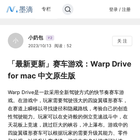
墨滴
专栏
登录 / 注册
小奶包
2
V
小
关 注
2023/10/13
阅读：52
「最新更新」赛车游戏：Warp Drive
for mac 中文原生版
Warp Drive是一款采用全新驾驶方式的快节奏赛车游
戏。在游戏中，玩家需要驾驶强大的四旋翼碟形赛车，
在赛道上瞬移以寻找捷径和隐藏路线，考验自己的创造
性驾驶能力。玩家可以在史诗般的倒立竞速战斗中，在
天花板上竞速，跳过巨大的峡谷，冲上瀑布。游戏中的
四旋翼碟形赛车可以根据玩家的需要升级其能力、零件