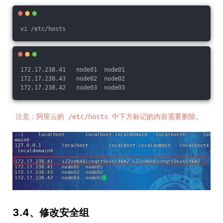
vi /etc/hosts
172.17.238.41   node01  node01
172.17.238.43   node02  node02
172.17.238.42   node03  node03
注意：阿里云的 /etc/hosts 中下方标记的内容需要删除。
3.4、修改安全组