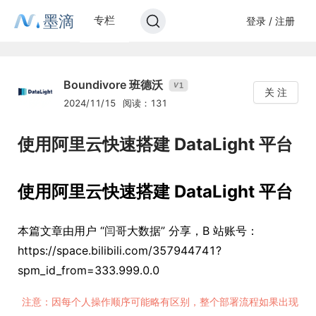
墨滴
专栏
登录 / 注册
Boundivore 班德沃
1
V
关 注
2024/11/15
阅读：131
使用阿里云快速搭建 DataLight 平台
使用阿里云快速搭建 DataLight 平台
本篇文章由用户 “闫哥大数据” 分享，B 站账号：
https://space.bilibili.com/357944741?
spm_id_from=333.999.0.0
注意：因每个人操作顺序可能略有区别，整个部署流程如果出现