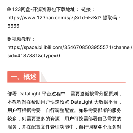
🌐 123网盘-开源资源包下载地址： 链接：
https://www.123pan.com/s/7j3rTd-iFzKd? 提取码：
6666
🌐 视频教程：
https://space.bilibili.com/3546708503955571/channel/s
sid=4187881&ctype=0
一、概述
部署 DataLight 平台过程中，需要遵循按需分配原则，
本教程旨在帮助用户快速预览 DataLight 大数据平台，
用户可根据需要，自行调整配置。如果需要部署的服务
较多，则需要更多的资源，用户可按需部署自己需要的
服务，并在配置文件管理功能中，自行调整各个服务对