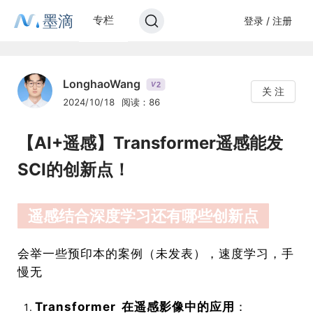
墨滴
专栏
登录 / 注册
LonghaoWang
2
V
关 注
2024/10/18
阅读：86
【AI+遥感】Transformer遥感能发
SCI的创新点！
遥感结合深度学习还有哪些创新点
会举一些预印本的案例（未发表），速度学习，手
慢无
Transformer 在遥感影像中的应用
：