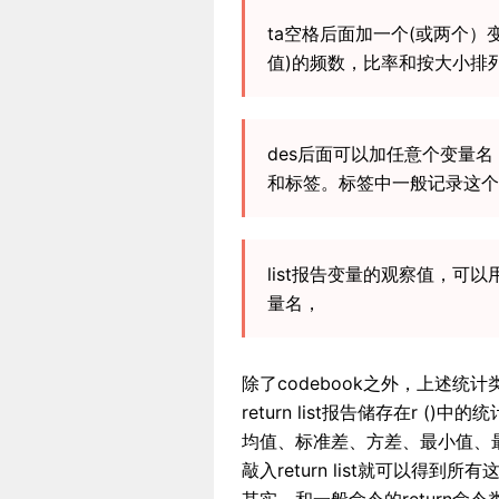
ta空格后面加一个(或两个）
值)的频数，比率和按大小排列
des后面可以加任意个变量
和标签。标签中一般记录这个变量
list报告变量的观察值，可
量名，
除了codebook之外，上述统
return list报告储存在r (
均值、标准差、方差、最小值、
敲入return list就可以得到所