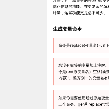
其实，和一般命令的return命令
储存信息的功能。在更复杂的编
计量，这些功能更是必不可少。
生成变量命令
命令是replace(变量名)=. if
给没有标签的变量加上注解。
令是ren(原变量名）空格(新变
内容)”。整齐划一的变量名
如果你需要使用通过原始变量派生
三个命令。gen和replace