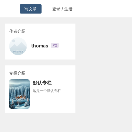
写文章
登录 / 注册
作者介绍
thomas
2
V
专栏介绍
默认专栏
这是一个默认专栏