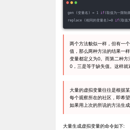
gen (变量名) = 1 
if
(取值为一限制条
replace (相同的变量名)=0 
if
(取值
两个方法貌似一样，但有一个
值，那么两种方法的结果一样
变量都定义为0。而第二种方
0，三是等于缺失值。这样就
大量的虚拟变量往往是根据某
每个观察所在的社区，即希望
如果用上次的所说的方法生成
大量生成虚拟变量的命令如下: