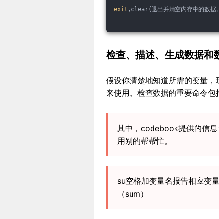
exit
,clear(退出并清空内存中的数据
检查、描述、生成数据和
假设你清楚地知道所需的变量，
来使用。检查数据的重要命令包括codeb
其中，codebook提供的
用别的帮帮忙。
su空格加变量名报告相应变
（sum）