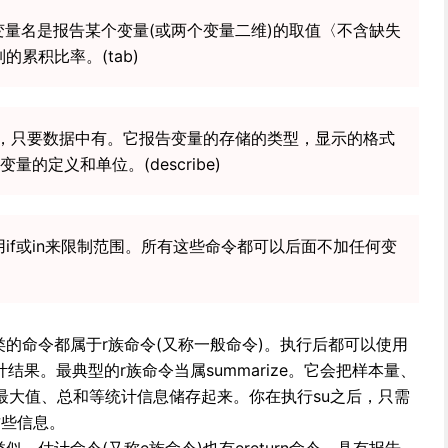
变量名是报告某个变量(或两个变量二维)的取值〈不含缺失
的累积比率。(tab)
名，只要数据中有。它报告变量的存储的类型，显示的格式
的定义和单位。(describe)
以用if或in来限制范围。所有这些命令都可以后面不加任何变
计类的命令都属于r族命令(又称一般命令)。执行后都可以使用
)中的统计结果。最典型的r族命令当属summarize。它会把样本量、
最大值、总和等统计信息储存起来。你在执行su之后，只需
有这些信息。