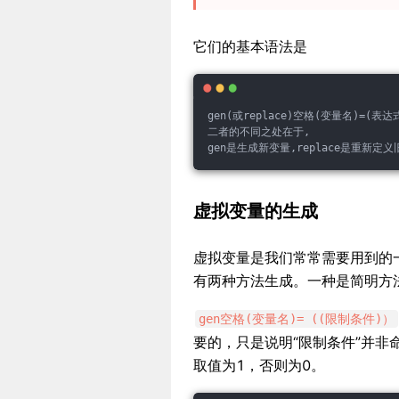
它们的基本语法是
gen(或replace)空格(变量名)=(表达
二者的不同之处在于,
gen是生成新变量,replace是重新定
虚拟变量的生成
虚拟变量是我们常常需要用到的
有两种方法生成。一种是简明方法
gen空格(变量名)= ((限制条件)）
要的，只是说明“限制条件”并非
取值为1，否则为0。