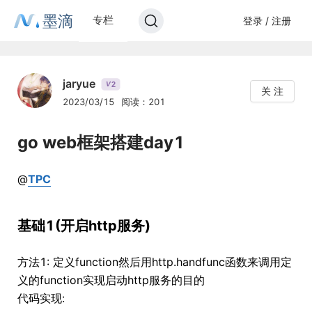
墨滴
专栏
登录 / 注册
jaryue
2
V
关 注
2023/03/15
阅读：201
go web框架搭建day1
@
TPC
基础1(开启http服务)
方法1: 定义function然后用http.handfunc函数来调用定
义的function实现启动http服务的目的
代码实现: