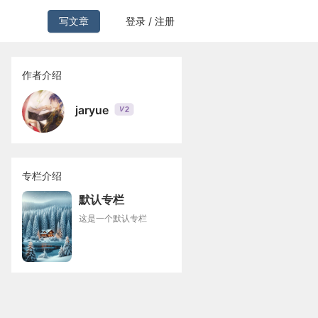
写文章
登录 / 注册
作者介绍
jaryue
2
V
专栏介绍
默认专栏
这是一个默认专栏