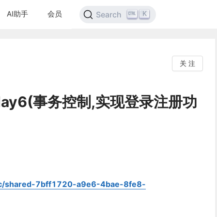
AI助手
会员
K
Search
关 注
day6(事务控制,实现登录注册功
oc/shared-7bff1720-a9e6-4bae-8fe8-