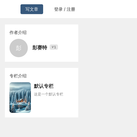
写文章
登录 / 注册
作者介绍
彭赛特
彭
1
V
专栏介绍
默认专栏
这是一个默认专栏