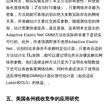
总体而言，模拟实验支持了本文方法的有效性：即使面
板长度很有限（
在5到10量级），只要网络并非极为
密集，方法就能可靠地识别出绝大多数实际存在的网络
关系，并准确估计主要社交效应参数。随观测信息的增
加，估计质量快速提高，逼近真值。这表明本文提出的
Adaptive Elastic Net GMM方法在实际样本量下是切实
可行的。此外，作者强调即便不使用Adaptive Elastic
Net，识别结论本身并不依赖特定估计器，只要有合适的
方法估计出
矩阵，都可以通过理论所示步骤反解出网
络和参数。他们选择这种方法只是为了证明在有限数据
下也可以有效恢复网络结构，同时作者还演示了使用自
适应弹性网络GMM估计器比替代估计器（如自适应
Lasso和OLS）的收益。。
五、美国各州税收竞争的应用研究