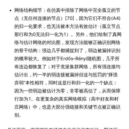
网络结构细节：在仿真中排除了网络中完全孤立的节
点（无任何连接的节点）[70]，因为它们不符合(A4)
的归一化要求，也无法被本方法有效估计（孤立节点
那行和为0无法归一化为1）。另外，他们绘制了真网
络与估计网络的对比图，发现方法能够正确识别网络
的骨干结构：强边几乎都捕捉到了，弱边被漏掉识别
的概率较大。例如对于Erdős–Rényi随机图，几乎所
有连边都恢复了；对于党派集群网络，所有强连接均
估计出，约一半的弱连接被漏掉但这与惩罚的“择强
弃弱”本性相符，同时这是行和归一化的一个缺点：
因为一些弱边被估计为零，非零被高估了，从而保障
行加为1。在更复杂的真实网络模拟（高中好友和村
庄网络）中，也是大部分强链接和关键节点被正确识
别。