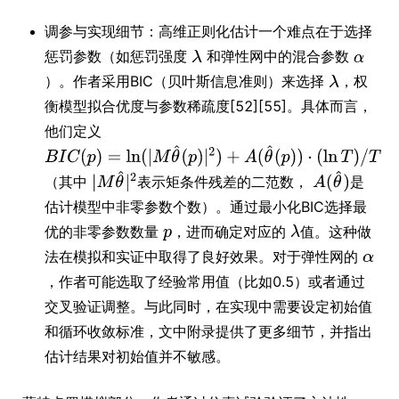
调参与实现细节：高维正则化估计一个难点在于选择
惩罚参数（如惩罚强度
和弹性网中的混合参数
）。作者采用BIC（贝叶斯信息准则）来选择
，权
衡模型拟合优度与参数稀疏度[52][55]。具体而言，
他们定义
（其中
表示矩条件残差的二范数，
是
估计模型中非零参数个数）。通过最小化BIC选择最
优的非零参数数量
，进而确定对应的
值。这种做
法在模拟和实证中取得了良好效果。对于弹性网的
，作者可能选取了经验常用值（比如0.5）或者通过
交叉验证调整。与此同时，在实现中需要设定初始值
和循环收敛标准，文中附录提供了更多细节，并指出
估计结果对初始值并不敏感。