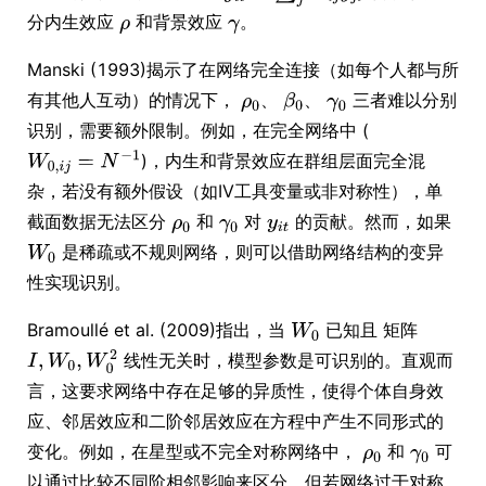
分内生效应
和背景效应
。
Manski (1993)揭示了在网络完全连接（如每个人都与所
有其他人互动）的情况下，
、
、
三者难以分别
识别，需要额外限制。例如，在完全网络中 (
)，内生和背景效应在群组层面完全混
杂，若没有额外假设（如IV工具变量或非对称性），单
截面数据无法区分
和
对
的贡献。然而，如果
是稀疏或不规则网络，则可以借助网络结构的变异
性实现识别。
Bramoullé et al. (2009)指出，当
已知且 矩阵
线性无关时，模型参数是可识别的。直观而
言，这要求网络中存在足够的异质性，使得个体自身效
应、邻居效应和二阶邻居效应在方程中产生不同形式的
变化。例如，在星型或不完全对称网络中，
和
可
以通过比较不同阶相邻影响来区分。但若网络过于对称