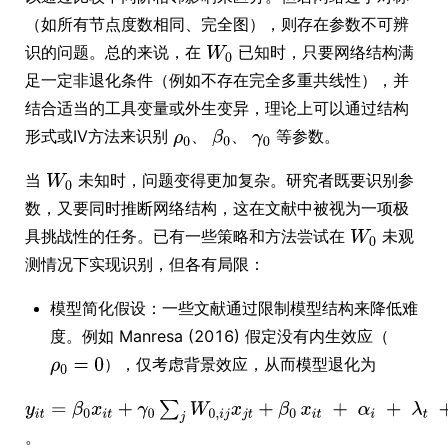
（如所有节点度数相同、完全图），则存在参数不可辨
识的问题。总的来说，在
已知时，只要网络结构满
足一定非退化条件（例如不存在完全多重共线性），并
结合适当的工具变量或外生变异，理论上可以通过结构
形式或IV方法来识别
、
、
等参数。
当
未知时，问题变得更加复杂。研究者既要识别参
数，又要同时推断网络结构，这在文献中被视为一项极
具挑战性的任务。已有一些策略和方法尝试在
未观
测情况下实现识别，但各有局限：
模型简化假设：一些文献通过限制模型结构来降低难
度。例如 Manresa (2016) 假定没有内生效应（
），仅考虑背景效应，从而模型退化为
。