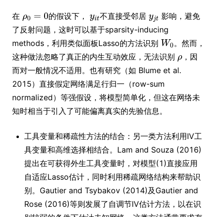
在
的假设下，
不直接受邻居
影响，避免
了反射问题，这时可以基于sparsity-inducing
methods，利用类似面板Lasso的方法识别
。然而，
这种做法忽略了真正的内生互动效应，无法识别
，因
而对一般情况不适用。也有研究（如 Blume et al.
2015）直接假定网络满足行归一（row-sum
normalized）等强假设，将模型简单化，但这在网络未
知时相当于引入了可能偏离真实的先验信息。
工具变量和稀疏性方法的结合：另一类方法利用IV工
具变量和高维选择相结合。Lam and Souza (2016)
提出在可获得外生工具变量时，对模型(1)直接应用
自适应Lasso估计，同时利用稀疏网络结构来帮助识
别。Gautier and Tsybakov (2014)及Gautier and
Rose (2016)等则发展了自调节IV估计方法，以在识