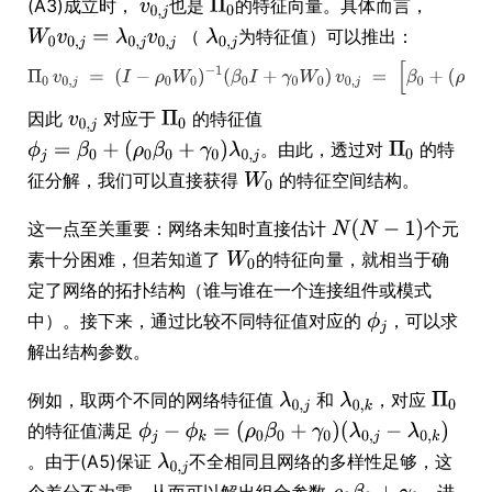
(A3)成立时，
也是
的特征向量。具体而言，
（
为特征值）可以推出：
因此
对应于
的特征值
。由此，透过对
的特
征分解，我们可以直接获得
的特征空间结构。
这一点至关重要：网络未知时直接估计
个元
素十分困难，但若知道了
的特征向量，就相当于确
定了网络的拓扑结构（谁与谁在一个连接组件或模式
中）。接下来，通过比较不同特征值对应的
，可以求
解出结构参数。
例如，取两个不同的网络特征值
和
，对应
的特征值满足
。由于(A5)保证
不全相同且网络的多样性足够，这
个差分不为零。从而可以解出组合参数
。进