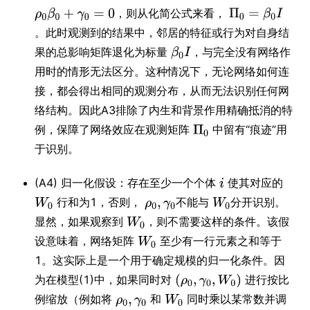
，则从化简公式来看，
。此时观测到的结果中，邻居的特征或行为对自身结
果的总影响矩阵退化为标量
，与完全没有网络作
用时的情形无法区分。这种情况下，无论网络如何连
接，都会得出相同的观测分布，从而无法识别任何网
络结构。因此A3排除了内生和背景作用精确抵消的特
例，保障了网络效应在观测矩阵
中留有“痕迹”用
于识别。
(A4) 归一化假设：存在至少一个个体
使其对应的
行和为1，否则，
不能与
分开识别。
显然，如果观察到
，则不需要这样的条件。该假
设意味着，网络矩阵
至少有一行元素之和等于
1。这实际上是一个用于确定规模的归一化条件。因
为在模型(1)中，如果同时对
进行按比
例缩放（例如将
和
同时乘以某常数并调