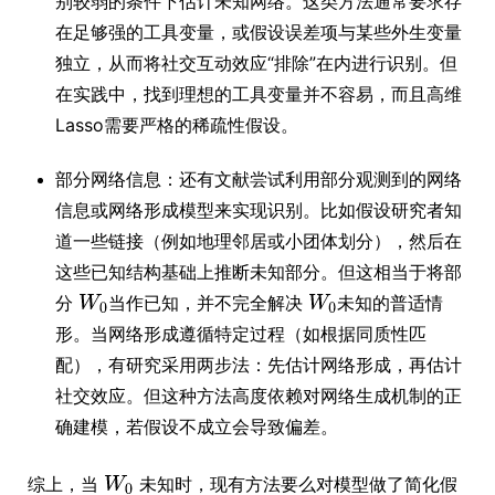
别较弱的条件下估计未知网络。这类方法通常要求存
在足够强的工具变量，或假设误差项与某些外生变量
独立，从而将社交互动效应“排除”在内进行识别。但
在实践中，找到理想的工具变量并不容易，而且高维
Lasso需要严格的稀疏性假设。
部分网络信息：还有文献尝试利用部分观测到的网络
信息或网络形成模型来实现识别。比如假设研究者知
道一些链接（例如地理邻居或小团体划分），然后在
这些已知结构基础上推断未知部分。但这相当于将部
分
当作已知，并不完全解决
未知的普适情
形。当网络形成遵循特定过程（如根据同质性匹
配），有研究采用两步法：先估计网络形成，再估计
社交效应。但这种方法高度依赖对网络生成机制的正
确建模，若假设不成立会导致偏差。
综上，当
未知时，现有方法要么对模型做了简化假