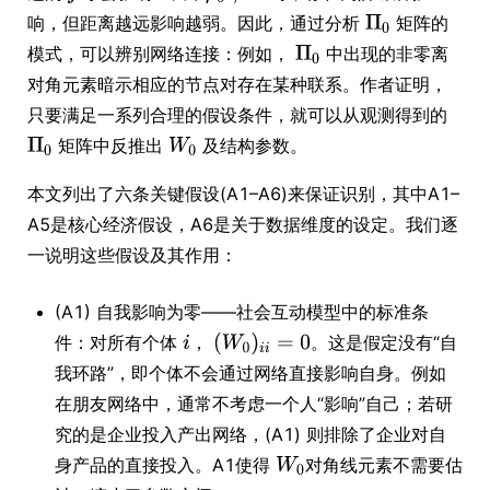
响，但距离越远影响越弱。因此，通过分析
矩阵的
模式，可以辨别网络连接：例如，
中出现的非零离
对角元素暗示相应的节点对存在某种联系。作者证明，
只要满足一系列合理的假设条件，就可以从观测得到的
矩阵中反推出
及结构参数。
本文列出了六条关键假设(A1–A6)来保证识别，其中A1–
A5是核心经济假设，A6是关于数据维度的设定。我们逐
一说明这些假设及其作用：
(A1) 自我影响为零——社会互动模型中的标准条
件：对所有个体
，
。这是假定没有“自
我环路”，即个体不会通过网络直接影响自身。例如
在朋友网络中，通常不考虑一个人“影响”自己；若研
究的是企业投入产出网络，(A1) 则排除了企业对自
身产品的直接投入。A1使得
对角线元素不需要估