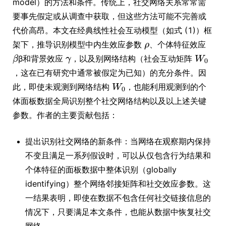
model）的方法和条件。传统上，社交网络关系常常需
要事先假定或从调查中获取，但这些方法可能不完善或
代价高昂。本文在经典线性社会互动模型（如式 (1)）框
架下，推导识别模型中内生效应参数
、个体特征效应
β和背景效应
，以及别网络结构（社会互动矩阵
，这在已有研究中通常被假定为已知）的充分条件。因
此，即使未观测到网络结构
，也能利用观测到的个
体面板数据全局识别整个社交网络结构以及以上述关键
参数。作者的主要贡献包括：
提出识别社交网络的新条件：当网络在观察期内保持
不变且满足一系列假设时，可以从仅包含行为结果和
个体特征的面板数据中整体识别（globally
identifying）整个网络邻接矩阵和社交效应参数。这
一结果表明，即使在数据不包含任何社交链接信息的
情况下，只要满足本文条件，也能从数据中恢复社交