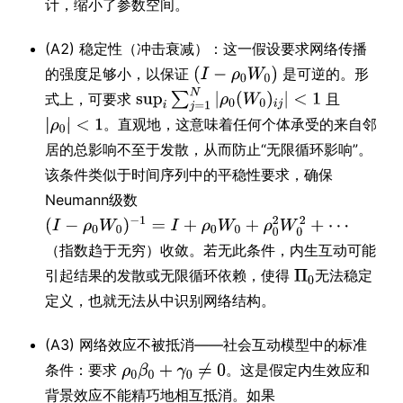
计，缩小了参数空间。
(A2) 稳定性（冲击衰减）：这一假设要求网络传播
的强度足够小，以保证
是可逆的。形
式上，可要求
且
。直观地，这意味着任何个体承受的来自邻
居的总影响不至于发散，从而防止“无限循环影响”。
该条件类似于时间序列中的平稳性要求，确保
Neumann级数
（指数趋于无穷）收敛。若无此条件，内生互动可能
引起结果的发散或无限循环依赖，使得
无法稳定
定义，也就无法从中识别网络结构。
(A3) 网络效应不被抵消——社会互动模型中的标准
条件：要求
。这是假定内生效应和
背景效应不能精巧地相互抵消。如果