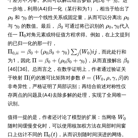
一步地，利用(A4)归一化（某行和为1），相当于给出了
和
的一个线性关系或固定量，从而可以分离出
与
的数值。最后，
可通过将已识别的
代入
任一
对角元素或特征值方程求得。例如，在上文提到
的已归一化的那一行，
，而此处行和
为1，因此
，从而直接解出
[46][36]。总而言之，在数学证明上，作者通过验证关
于映射
的雅可比矩阵对参数
的
非奇异性，严格证明了局部识别；再结合前述对称性仅
存两点的问题及(A4)去除多解的处理，实现了全局唯一
识别。
值得一提的是，作者还讨论了模型的扩展：当网络
随时间缓慢变化时，可以使用核加权方法在局部时间窗
口上估计不同的
，从而识别随时间演进的网络。