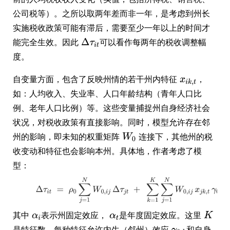
公司税等）。之所以取两年差而非一年，是考虑到州长
实施税收政策可能有滞后，需要至少一年以上的时间才
能完全生效。因此
可以看作每两年的税收调整幅
度。
自变量方面，包含了反映州情的若干州内特征
，
如：人均收入、失业率、人口年龄结构（青年人口比
例、老年人口比例）等。这些变量捕捉州自身经济社会
状况，对税收政策有直接影响。同时，模型允许存在邻
州的影响，即未知的权重矩阵
连接下，其他州的税
收变动和特征也会影响本州。具体地，作者考虑了模
型：
其中
表示州固定效应，
是年度固定效应。这里
是特征数，每种特征允许内生（邻州）效应
和自身