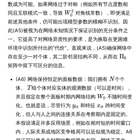
数成为可能。如果网络过于对称（例如所有节点度数相
同且互联模式一致，导致
对角线常数），即便满足
前述其他条件，仍可能出现模型参数的模糊不识别。因
此(A5)被视为在网络未知情况下保证识别的充分条件之
一。它提高了对网络异质性的要求，是为换取在更困难
环境中识别所付出的“代价”。直观来说，(A5)确保网络中
存在至少一对个体，其二阶邻居结构不同，从而在
矩阵中留下可区分的信息。
(A6) 网络保持恒定的面板数据：我们拥有
个个
体、
组个体对应实体的观测数据（可以是时间），
并且假定在整个面板时期内网络结构
不随时间变
化。也就是说，尽管行为
和特征
跨时间变
化，但人与人之间的连接关系在考察期内是固定的。
本假设满足许多应用场景，例如在相对短的时间窗口
内，人际关系或地区竞争格局可以近似视为稳定。A6