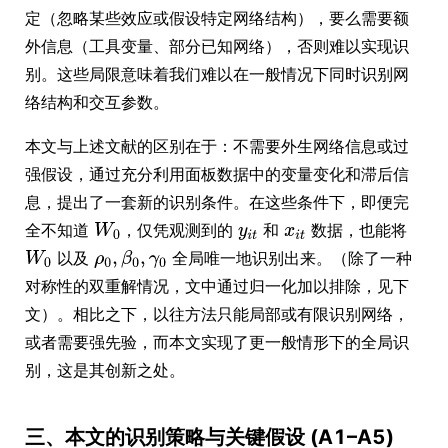
定（忽略某些效应或假设特定网络结构），要么需要额
外信息（工具变量、部分已知网络），否则难以实现识
别。这些局限意味着我们难以在一般情况下同时识别网
络结构和交互参数。
本文与上述文献的区别在于：不需要外生网络信息或过
强假设，通过充分利用面板数据中的变量变化和滞后信
息，提出了一套新的识别条件。在这些条件下，即便完
全不知道
，仅凭观测到的
和
数据，也能将
以及
全局唯一地识别出来。（除了一种
对称性的双重解情况，文中通过归一化加以排除，见下
文）。相比之下，以往方法只能局部或有限识别网络，
或者需要强先验，而本文实现了更一般情形下的全局识
别，这是其创新之处。
三、本文的识别策略与关键假设 (A1–A5)