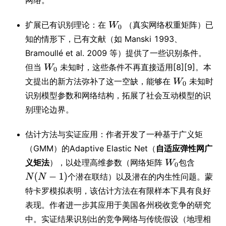
网络。
扩展已有识别理论：在
（真实网络权重矩阵）已
知的情形下，已有文献（如 Manski 1993、
Bramoullé et al. 2009 等）提供了一些识别条件。
但当
未知时，这些条件不再直接适用[8][9]。本
文提出的新方法弥补了这一空缺，能够在
未知时
识别模型参数和网络结构，拓展了社会互动模型的识
别理论边界。
估计方法与实证应用：作者开发了一种基于广义矩
（GMM）的Adaptive Elastic Net（
自适应弹性网广
义矩法
），以处理高维参数（网络矩阵
包含
个潜在联结）以及潜在的内生性问题。蒙
特卡罗模拟表明，该估计方法在有限样本下具有良好
表现。作者进一步其应用于美国各州税收竞争的研究
中。实证结果识别出的竞争网络与传统假设（地理相