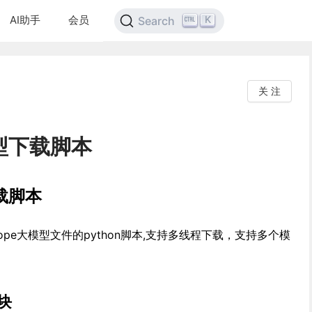
AI助手
会员
K
Search
关 注
模型下载脚本
下载脚本
ope大模型文件的python脚本,支持多线程下载，支持多个模
模块