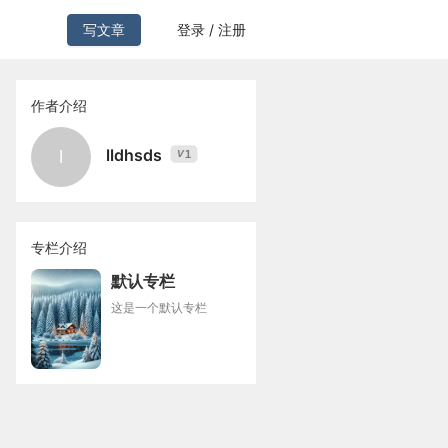
写文章
登录 / 注册
作者介绍
lldhsds
l
1
V
专栏介绍
默认专栏
这是一个默认专栏