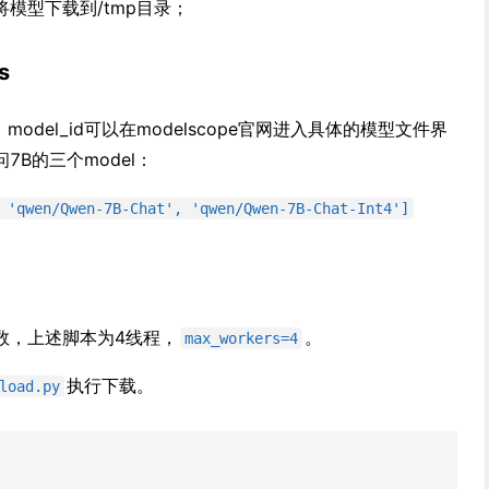
mp'，将模型下载到/tmp目录；
s
，model_id可以在modelscope官网进入具体的模型文件界
B的三个model：
 'qwen/Qwen-7B-Chat', 'qwen/Qwen-7B-Chat-Int4']
数，上述脚本为4线程，
。
max_workers=4
执行下载。
load.py