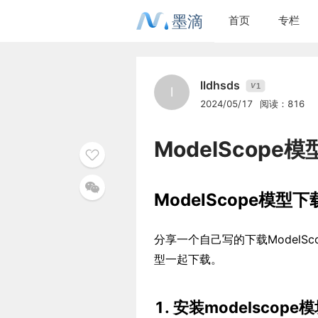
墨滴
首页
专栏
lldhsds
1
V
l
2024/05/17
阅读：816
ModelScope
ModelScope模型
分享一个自己写的下载ModelSc
型一起下载。
1. 安装modelscope