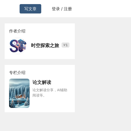
写文章
登录 / 注册
作者介绍
时空探索之旅
1
V
专栏介绍
论文解读
论文解读分享，AI辅助
阅读等。