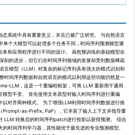
动态系统中具有重要意义，并且已被广泛研究。 与自然语言
(CV) 中单个大模型可以处理多个任务不同，时间序列预测模型通
任务和应用程序进行不同的设计。 虽然预训练的基础模型在
人印象深刻的进步，但它们在时间序列领域的发展却受到数据稀疏
语言模型（LLM）对复杂的标记序列具有强大的模式识别和
调整时间序列数据和自然语言的模式以利用这些功能仍然是一
ime-LLM，这是一个重编程框架，可将 LLM 重新用于通用
言模型不变。 首先使用文本原型对输入时间序列进行重编
中以对齐两种模式。 为了增强LLM利用时间序列数据进行推
mpt-as-Prefix, PaP），它丰富了输入上下文并指导重
对 LLM 转换后的时间序列patch进行投影以获得预测。 综合
一个强大的时间序列学习器，其性能优于最先进的专业预测模型。