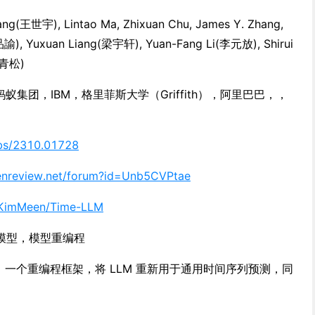
ng(王世宇), Lintao Ma, Zhixuan Chu, James Y. Zhang,
品諭), Yuxuan Liang(梁宇轩), Yuan-Fang Li(李元放), Shirui
文青松)
蚂蚁集团，IBM，格里菲斯大学（Griffith），阿里巴巴，，
/abs/2310.01728
penreview.net/forum?id=Unb5CVPtae
m/KimMeen/Time-LLM
模型，模型重编程
LLM，一个重编程框架，将 LLM 重新用于通用时间序列预测，同