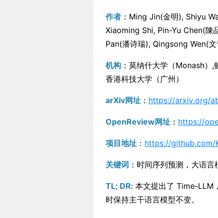
作者
：Ming Jin(金明), Shiyu Wa
Xiaoming Shi, Pin-Yu Chen(陳
Pan(潘诗瑞), Qingsong Wen(
机构
：莫纳什大学（Monash）,
香港科技大学（广州）
arXiv网址
：
https://arxiv.org
OpenReview网址
：
https://o
项目地址
：
https://github.co
关键词
：时间序列预测，大语言
TL; DR
: 本文提出了 Time-
时保持主干语言模型不变。