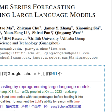
oogle scholar上引用有
61
个