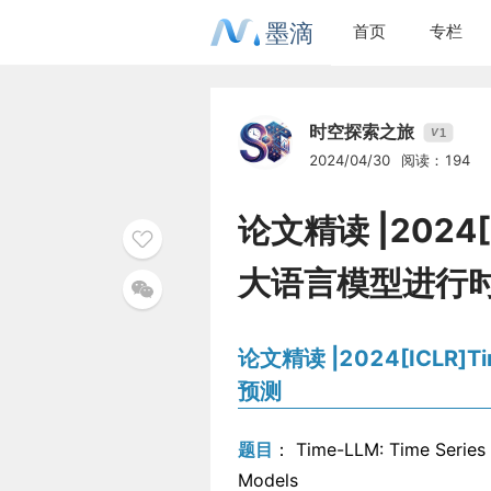
墨滴
首页
专栏
时空探索之旅
1
V
2024/04/30
阅读：194
论文精读 |2024
大语言模型进行
论文精读 |2024[ICL
预测
题目
： Time-LLM: Time Series
Models