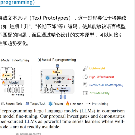
programming）
本原型（Text Prototypes），这一过程类似于将连续
如"短期上升"、"长期下降"等）编码，使其能够被语言模型
不匹配的问题，而且通过精心设计的文本原型，可以间接引
性和趋势变化。
重编程示例图