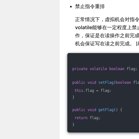
禁止指令重排
正常情况下，虚拟机会对指
volatile能够在一定程度
作，保证是在读操作之前完成
机会保证写在读之前完成。 
private
volatile
boolean
 flag;
public
void
setFlag
(
boolean
 fl
this
.flag = flag;
}
public
void
getFlag
()
{
return
 flag;
}