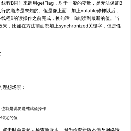
ue)，线程B同时来调用getFlag，对于一般的变量，是无法保证B
的顺序是未知的。但是像上面，加上volatile修饰以后，
在线程B的读操作之前完成，换句话，B能读到最新的值。当
，比如在方法前面都加上synchronized关键字，但是性
景
的理想场景：
，也就是说要是纯赋值操作
一特定的值
，点击时会发起去检查新版本，因为检查新版本涉及网络请