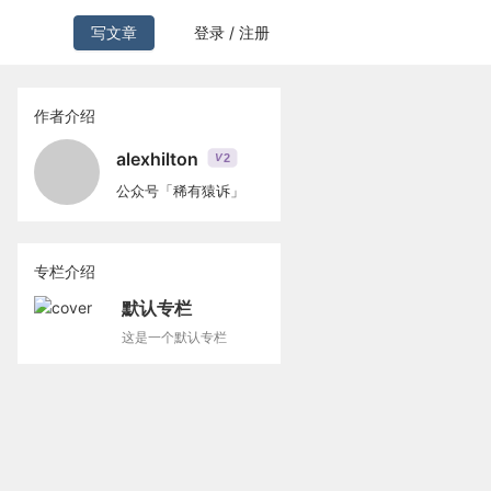
写文章
登录 / 注册
作者介绍
alexhilton
2
V
公众号「稀有猿诉」
专栏介绍
默认专栏
这是一个默认专栏