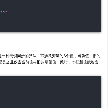
 
true
;
是一种无锁同步的算法，它涉及变量的3个值，当前值，旧的
理是当且仅当当前值与旧的期望值一致时，才把新值赋给变