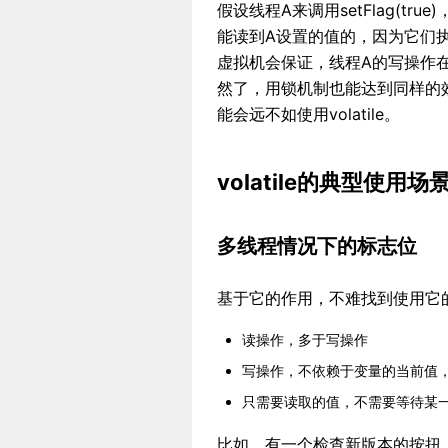
假设线程A来调用setFlag(tr
能读到A设置的值的，因为它们执行
虚拟机会保证，线程A的写操作
然了，用锁机制也能达到同样的效果
能会远不如使用volatile。
volatile的典型使用场
多线程情况下的标志位
基于它的作用，不难找到使用它
读操作，多于写操作
写操作，不依赖于变量的当前值
只需要读取的值，不需要等待某
比如，有一个检查新版本的按扭