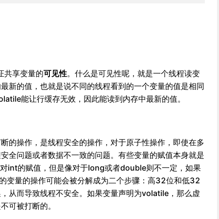
保证共享变量的
可见性
。什么是可见性呢，就是一个线程读变
的最新的值，也就是说不同的线程看到的一个变量的值是相同
olatile能让行缓存无效，因此能读到内存中最新的值。
打断的操作，是线程安全的操作，对于原子性操作，即使在多
程安全问题或者数据不一致的问题。有些变量的赋值本身就是
对int的赋值，但是像对于long或者double则不一定，如果
位的变量的操作可能会被分解成为二个步骤：高32位和低32
从而导致线程不安全。如果变量声明为volatile，那么虚
是不可被打断的。