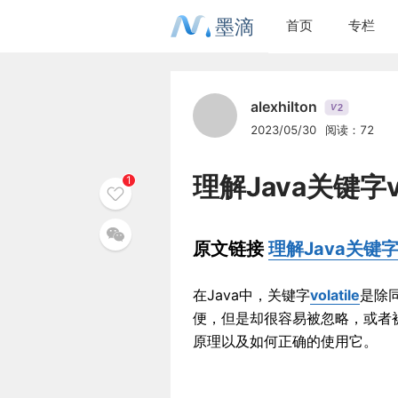
墨滴
首页
专栏
alexhilton
2
V
2023/05/30
阅读：72
理解Java关键字vol
1
原文链接
理解Java关键字vo
在Java中，关键字
volatile
是除
便，但是却很容易被忽略，或者被误
原理以及如何正确的使用它。