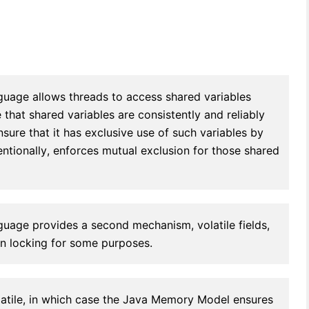
uage allows threads to access shared variables
e that shared variables are consistently and reliably
sure that it has exclusive use of such variables by
entionally, enforces mutual exclusion for those shared
age provides a second mechanism, volatile fields,
an locking for some purposes.
latile, in which case the Java Memory Model ensures