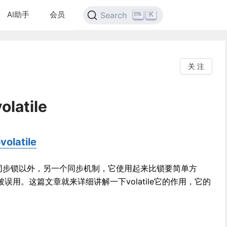
AI助手
会员
K
Search
关 注
atile
latile
同步锁以外，另一个同步机制，它使用起来比锁要简单方
用。这篇文章就来详细讲解一下volatile它的作用，它的