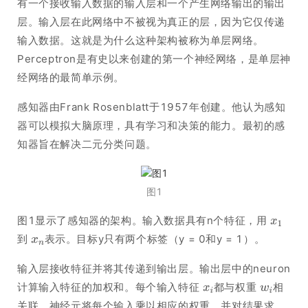
有一个接收输入数据的输入层和一个产生网络输出的输出
层。输入层在此网络中不被视为真正的层，因为它仅传递
输入数据。这就是为什么这种架构被称为单层网络。
Perceptron是有史以来创建的第一个神经网络，是单层神
经网络的最简单示例。
感知器由Frank Rosenblatt于1957年创建。他认为感知
器可以模拟大脑原理，具有学习和决策的能力。最初的感
知器旨在解决二元分类问题。
图1
图1显示了感知器的架构。输入数据具有n个特征，用
到
表示。目标y只有两个标签（y = 0和y = 1）。
输入层接收特征并将其传递到输出层。输出层中的neuron
计算输入特征的加权和。每个输入特征
都与权重
相
关联。神经元将每个输入乘以相应的权重，并对结果求