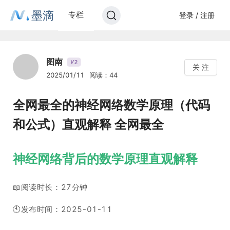
墨滴
专栏
登录 / 注册
图南
2
V
关 注
2025/01/11
阅读：44
全网最全的神经网络数学原理（代码
和公式）直观解释 全网最全
神经网络背后的数学原理直观解释
📖阅读时长：27分钟
🕙发布时间：2025-01-11