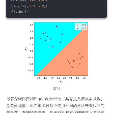
plt.ylim([
-1.9
, 
2.2
])
plt.show()
图11
尽管逻辑回归和Sigmoid神经元（具有交叉熵成本函数）
是等效模型，但在训练过程中使用不同的方法来查找它们
的参数。在神经网络中，使用随机初始化的梯度下降算法