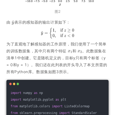
图2
由
表示的感知器的输出计算如下：
为了直观地了解感知器的工作原理，我们使用了一个简单
的训练数据集，其中只有两个特征
和
。此数据集在
清单1中创建。它是随机定义的，目标y只有两个标签（y
= 0和y = 1）。我们还在此列表的开头导入了本文所需的
所有Python库。数据集如图3所示。
import
 numpy 
as
 np
import
 matplotlib.pyplot 
as
 plt
from
 matplotlib.colors 
import
 ListedColormap
from
 sklearn.preprocessing 
import
 StandardScaler