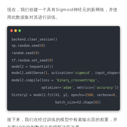
现在，我们创建一个具有Sigmoid神经元的新网络，并使
用此数据集对其进行训练。
backend.clear_session()
np.random.seed(
0
)
random.seed(
0
)
tf.random.set_seed(
0
)
model2 = Sequential()
model2.add(Dense(
1
, activation=
'sigmoid'
, input_shape=(
3
,)
model2.compile(loss = 
'binary_crossentropy'
,
               optimizer=
'adam'
, metrics=[
'accuracy'
])
history2 = model2.fit(X2, y2, epochs=
1500
, verbose=
0
,
                      batch_size=X2.shape[
0
])
接下来，我们在经过训练的模型中检索输出层的权重，并