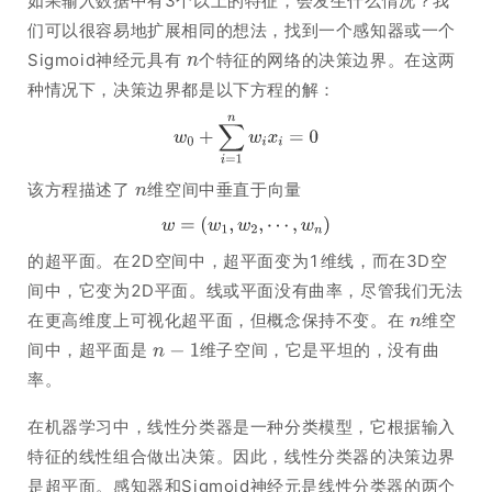
如果输入数据中有3个以上的特征，会发生什么情况？我
们可以很容易地扩展相同的想法，找到一个感知器或一个
Sigmoid神经元具有
个特征的网络的决策边界。在这两
种情况下，决策边界都是以下方程的解：
该方程描述了
维空间中垂直于向量
的超平面。在2D空间中，超平面变为1维线，而在3D空
间中，它变为2D平面。线或平面没有曲率，尽管我们无法
在更高维度上可视化超平面，但概念保持不变。在
维空
间中，超平面是
维子空间，它是平坦的，没有曲
率。
在机器学习中，线性分类器是一种分类模型，它根据输入
特征的线性组合做出决策。因此，线性分类器的决策边界
是超平面。感知器和Sigmoid神经元是线性分类器的两个