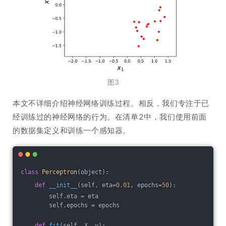
图3
本文不详细介绍神经网络训练过程。相反，我们专注于已
经训练过的神经网络的行为。在清单2中，我们使用前面
的数据集定义和训练一个感知器。
class
Perceptron
(object)
:
def
__init__
(self, eta=
0.01
, epochs=
50
)
:
        self.eta = eta
        self.epochs = epochs
def
fit
(self, X, y)
: