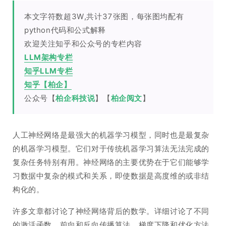
本文字符数超3W,共计37张图，每张图均配有
python代码和公式解释
欢迎关注知乎和公众号的专栏内容
LLM架构专栏
知乎LLM专栏
知乎【
柏企
】
公众号【
柏企科技说
】【
柏企阅文
】
人工神经网络是最强大的机器学习模型，同时也是最复杂
的机器学习模型。它们对于传统机器学习算法无法完成的
复杂任务特别有用。神经网络的主要优势在于它们能够学
习数据中复杂的模式和关系，即使数据是高度维的或非结
构化的。
许多文章都讨论了神经网络背后的数学。详细讨论了不同
的激活函数、前向和反向传播算法、梯度下降和优化方法