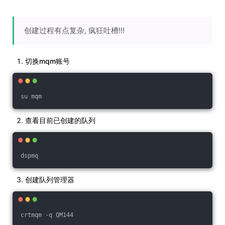
创建过程有点复杂, 疯狂吐槽!!!
切换mqm账号
su mqm
查看目前已创建的队列
dspmq
创建队列管理器
crtmqm -q QM144