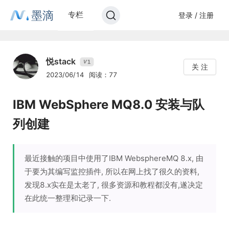
墨滴
专栏
登录 / 注册
悦stack
1
V
关 注
2023/06/14
阅读：77
IBM WebSphere MQ8.0 安装与队
列创建
最近接触的项目中使用了IBM WebsphereMQ 8.x, 由
于要为其编写监控插件, 所以在网上找了很久的资料,
发现8.x实在是太老了, 很多资源和教程都没有,遂决定
在此统一整理和记录一下.