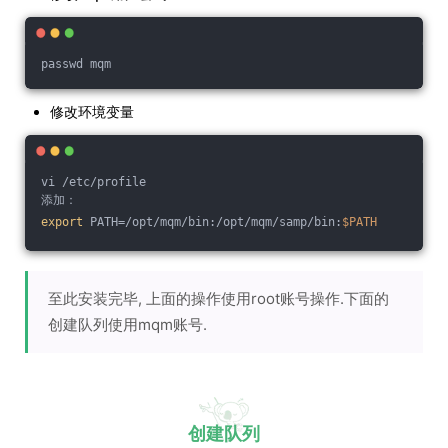
passwd mqm
修改环境变量
vi /etc/profile
添加：
export
 PATH=/opt/mqm/bin:/opt/mqm/samp/bin:
$PATH
至此安装完毕, 上面的操作使用root账号操作.下面的
创建队列使用mqm账号.
创建队列