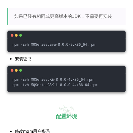
如果已经有相同或更高版本的JDK，不需要再安装
rpm -ivh MQSeriesJava-8.0.0-9.x86_64.rpm
安装证书
rpm -ivh MQSeriesJRE-8.0.0-4.x86_64.rpm
rpm -ivh MQSeriesGSKit-8.0.0-4.x86_64.rpm
配置环境
修改mqm用户密码