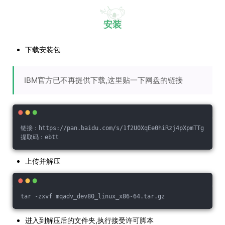
安装
下载安装包
IBM官方已不再提供下载,这里贴一下网盘的链接
链接：https://pan.baidu.com/s/1f2U0XqEe0hiRzj4pXpmTTg 
提取码：ebtt
上传并解压
tar -zxvf mqadv_dev80_linux_x86-64.tar.gz
进入到解压后的文件夹,执行接受许可脚本