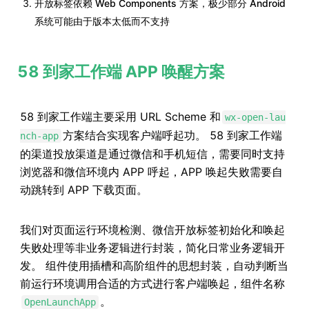
开放标签依赖 Web Components 方案，极少部分 Android
系统可能由于版本太低而不支持
58 到家工作端 APP 唤醒方案
58 到家工作端主要采用 URL Scheme 和
wx-open-lau
方案结合实现客户端呼起功。 58 到家工作端
nch-app
的渠道投放渠道是通过微信和手机短信，需要同时支持
浏览器和微信环境内 APP 呼起，APP 唤起失败需要自
动跳转到 APP 下载页面。
我们对页面运行环境检测、微信开放标签初始化和唤起
失败处理等非业务逻辑进行封装，简化日常业务逻辑开
发。 组件使用插槽和高阶组件的思想封装，自动判断当
前运行环境调用合适的方式进行客户端唤起，组件名称
。
OpenLaunchApp