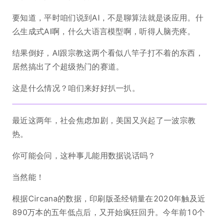
要知道，平时咱们说到AI，不是聊算法就是谈应用。什
么生成式AI啊，什么大语言模型啊，听得人脑壳疼。
结果倒好，AI跟宗教这两个看似八竿子打不着的东西，
居然搞出了个超级热门的赛道。
这是什么情况？咱们来好好扒一扒。
最近这两年，社会焦虑加剧，美国又兴起了一波宗教
热。
你可能会问，这种事儿能用数据说话吗？
当然能！
根据Circana的数据，印刷版圣经销量在2020年触及近
890万本的五年低点后，又开始疯狂回升。今年前10个