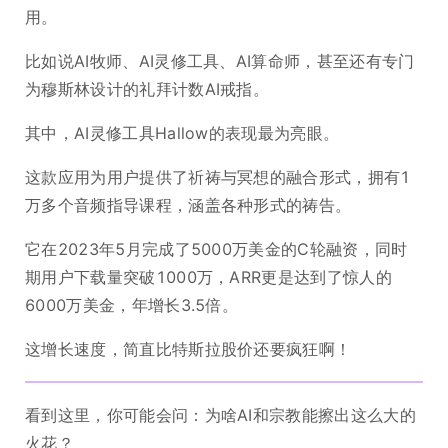
用。
比如说AI牧师、AI灵修工具、AI算命师，甚至还有专门
为穆斯林设计的礼拜计数AI戒指。
其中，AI灵修工具Hallow的表现最为亮眼。
这款应用为用户提供了祈祷与冥想的融合形式，拥有1
万多个音频指导课程，涵盖各种形式的祷告。
它在2023年5月完成了5000万美金的C轮融资，同时
期用户下载量突破1000万，ARR更是达到了惊人的
6000万美金，年增长3.5倍。
这增长速度，简直比特斯拉股价还要疯狂啊！
看到这里，你可能会问：为啥AI和宗教能擦出这么大的
火花？