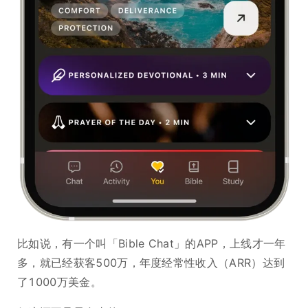
比如说，有一个叫「Bible Chat」的APP，上线才一年
多，就已经获客500万，年度经常性收入（ARR）达到
了1000万美金。