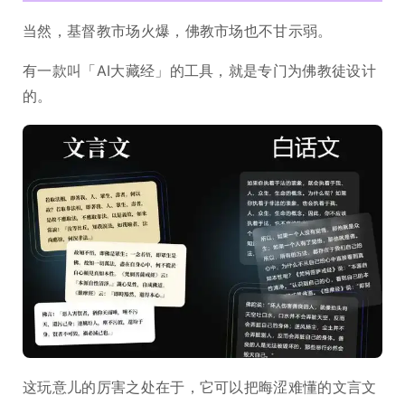
当然，基督教市场火爆，佛教市场也不甘示弱。
有一款叫「AI大藏经」的工具，就是专门为佛教徒设计
的。
这玩意儿的厉害之处在于，它可以把晦涩难懂的文言文