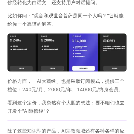
佛经转化为白话文，还支持用户对话提问。
比如你问："观音和观世音菩萨是同一个人吗？"它就能
给你一个靠谱的解答。
价格方面，「AI大藏经」也是采取订阅模式，提供三个
档位：240元/月、2000元/年、14000元/终身会员。
看到这个定价，我突然有个大胆的想法：要不咱们也去
开发个"AI道德经"？
除了这些知识型的产品，AI宗教领域还有各种各样的应