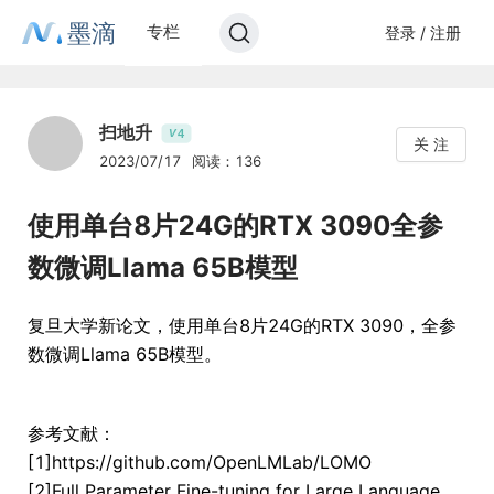
墨滴
专栏
登录 / 注册
扫地升
4
V
关 注
2023/07/17
阅读：136
使用单台8片24G的RTX 3090全参
数微调Llama 65B模型
复旦大学新论文，使用单台8片24G的RTX 3090，全参
数微调Llama 65B模型。
参考文献：
[1]https://github.com/OpenLMLab/LOMO
[2]Full Parameter Fine-tuning for Large Language