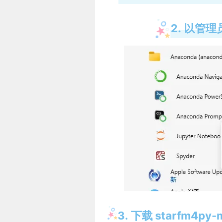
2. 以管理
3. 下载 starfm4