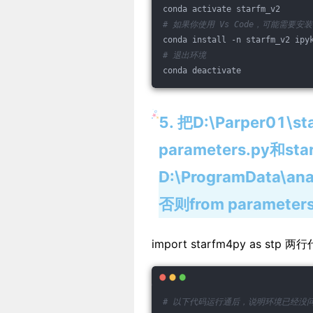
conda activate starfm_v2
# 如果你使用 Vs Code，可能需要安装 i
conda install -n starfm_v2 ipy
# 退出环境
conda deactivate
5. 把D:\Parper01\s
parameters.py和st
D:\ProgramData\an
否则from parameters i
import starfm4py as
# 以下代码运行通后，说明环境已经没