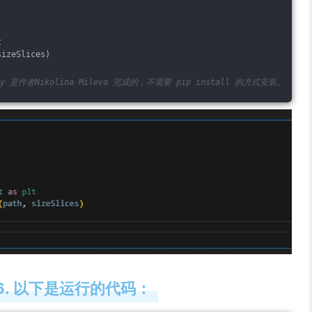
t
sizeSlices)
py.py 是作者Nikolina Mileva 完成的，不需要 pip install 的方式安装。
6. 以下是运行的代码：