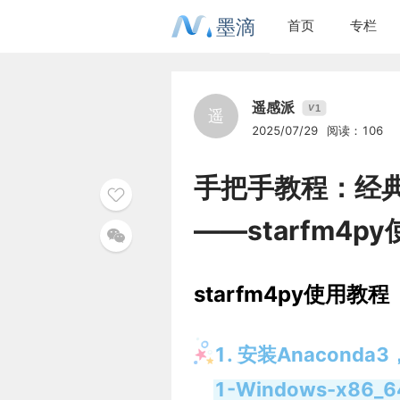
墨滴
首页
专栏
遥感派
1
V
遥
2025/07/29
阅读：106
手把手教程：经典
——starfm4p
starfm4py使用教程
1. 安装Anaconda
1-Windows-x86_6