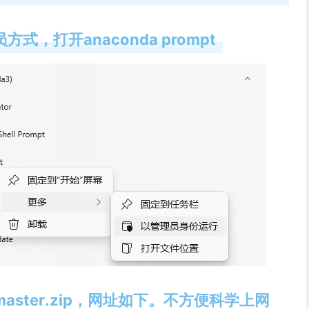
员方式，打开anaconda prompt
py-master.zip，网址如下。不方便科学上网