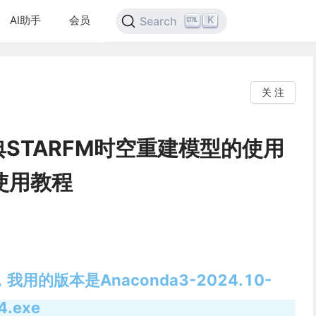
AI助手
会员
K
Search
关 注
STARFM时空重建模型的使用
y使用教程
3，我用的版本是Anaconda3-2024.10-
4.exe