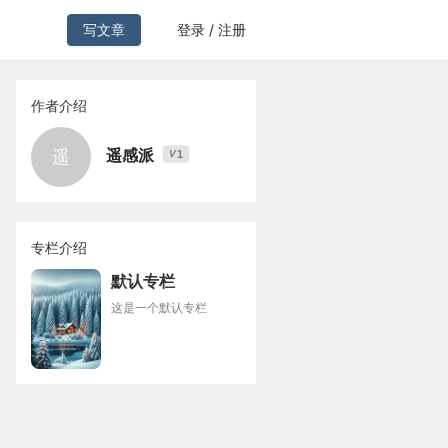
写文章
登录 / 注册
作者介绍
遥感派
遥
1
V
专栏介绍
默认专栏
这是一个默认专栏