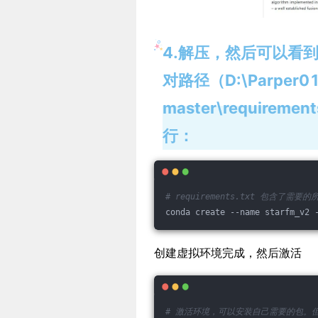
4.解压，然后可以看到 r
对路径（D:\Parper01\
master\requireme
行：
# requirements.txt 包含了需要
conda create --name starfm_v2 
创建虚拟环境完成，然后激活
# 激活环境，可以安装自己需要的包。但是